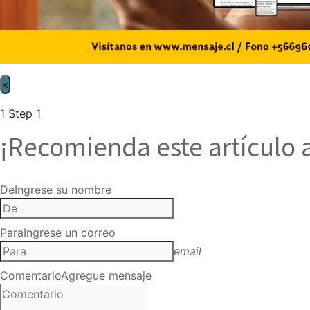
×
1
Step 1
¡Recomienda este artículo 
De
Ingrese su nombre
Para
Ingrese un correo
email
Comentario
Agregue mensaje