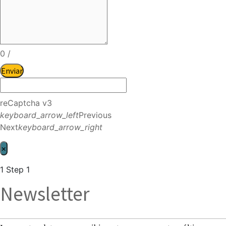
0
/
Enviar
reCaptcha v3
keyboard_arrow_left
Previous
Next
keyboard_arrow_right
×
1
Step 1
Newsletter