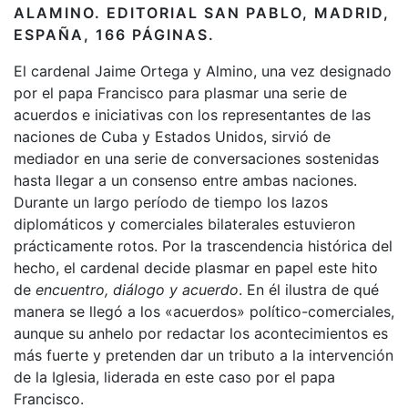
ALAMINO.
EDITORIAL SAN PABLO, MADRID,
ESPAÑA, 166 PÁGINAS.
El cardenal Jaime Ortega y Almino, una vez designado
por el papa Francisco para plasmar una serie de
acuerdos e iniciativas con los representantes de las
naciones de Cuba y Estados Unidos, sirvió de
mediador en una serie de conversaciones sostenidas
hasta llegar a un consenso entre ambas naciones.
Durante un largo período de tiempo los lazos
diplomáticos y comerciales bilaterales estuvieron
prácticamente rotos. Por la trascendencia histórica del
hecho, el cardenal decide plasmar en papel este hito
de
encuentro, diálogo y acuerdo
. En él ilustra de qué
manera se llegó a los «acuerdos» político-comerciales,
aunque su anhelo por redactar los acontecimientos es
más fuerte y pretenden dar un tributo a la intervención
de la Iglesia, liderada en este caso por el papa
Francisco.