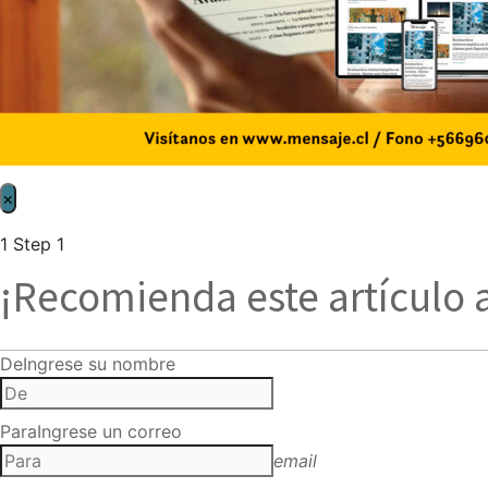
×
1
Step 1
¡Recomienda este artículo 
De
Ingrese su nombre
Para
Ingrese un correo
email