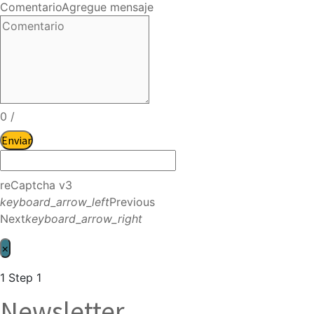
Comentario
Agregue mensaje
0
/
Enviar
reCaptcha v3
keyboard_arrow_left
Previous
Next
keyboard_arrow_right
×
1
Step 1
Newsletter