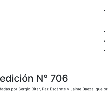
 edición N° 706
adas por Sergio Bitar, Paz Escárate y Jaime Baeza, que p