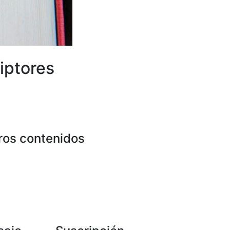
iptores
ros contenidos