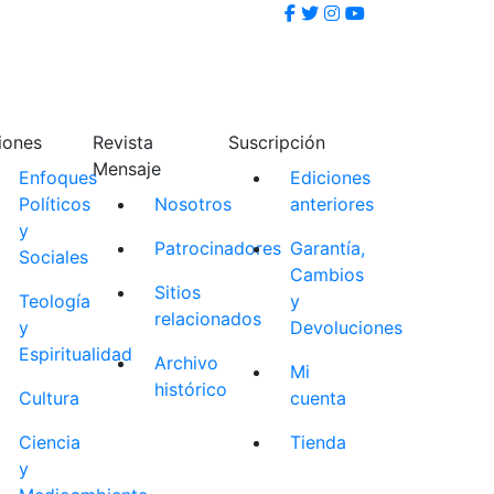
iones
Revista
Suscripción
Mensaje
Enfoques
Ediciones
Políticos
Nosotros
anteriores
y
Patrocinadores
Garantía,
Sociales
Cambios
Sitios
Teología
y
relacionados
y
Devoluciones
Espiritualidad
Archivo
Mi
histórico
Cultura
cuenta
Ciencia
Tienda
y