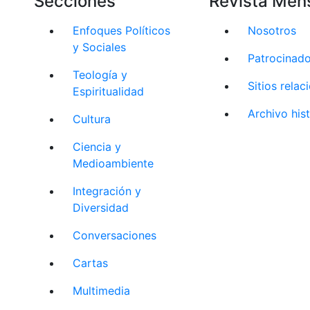
Secciones
Revista Men
Enfoques Políticos
Nosotros
y Sociales
Patrocinad
Teología y
Sitios rela
Espiritualidad
Archivo his
Cultura
Ciencia y
Medioambiente
Integración y
Diversidad
Conversaciones
Cartas
Multimedia