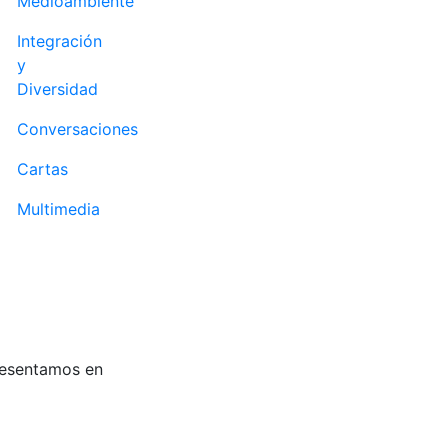
Medioambiente
Integración
y
Diversidad
Conversaciones
Cartas
Multimedia
resentamos en