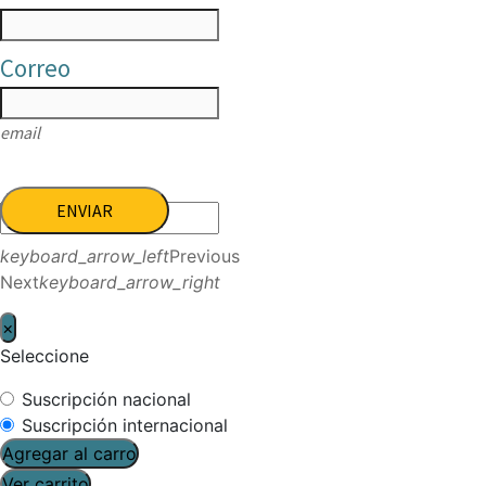
Correo
email
ENVIAR
keyboard_arrow_left
Previous
Next
keyboard_arrow_right
×
Seleccione
Suscripción nacional
Suscripción internacional
Agregar al carro
Ver carrito