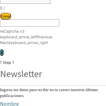
0
/
Enviar
reCaptcha v3
keyboard_arrow_left
Previous
Next
keyboard_arrow_right
×
1
Step 1
Newsletter
Ingresa tus datos para recibir en tu correo nuestras últimas
publicaciones.
Nombre