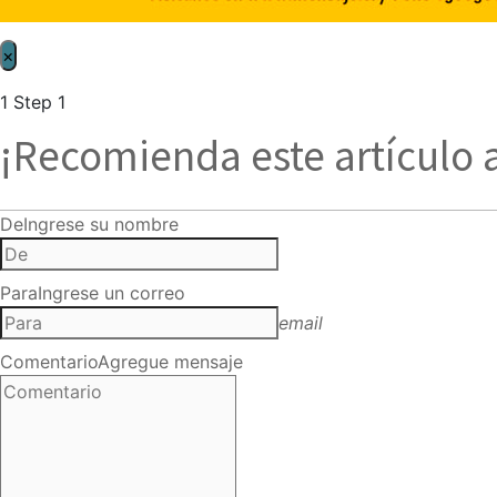
×
1
Step 1
¡Recomienda este artículo 
De
Ingrese su nombre
Para
Ingrese un correo
email
Comentario
Agregue mensaje