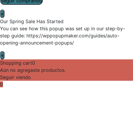
Seguir comprando
×
Our Spring Sale Has Started
You can see how this popup was set up in our step-by-
step guide: https://wppopupmaker.com/guides/auto-
opening-announcement-popups/
×
Shopping cart
0
Aún no agregaste productos.
Seguir viendo
0