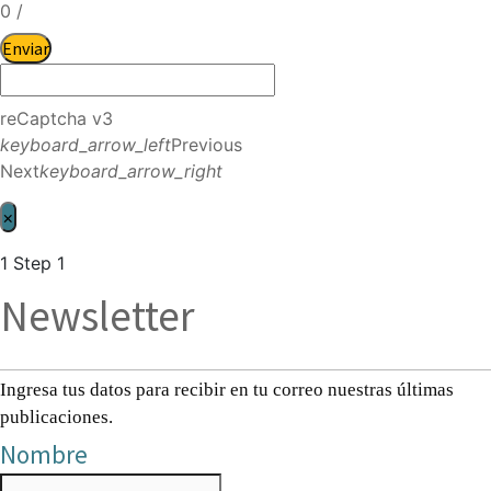
0
/
Enviar
reCaptcha v3
keyboard_arrow_left
Previous
Next
keyboard_arrow_right
×
1
Step 1
Newsletter
Ingresa tus datos para recibir en tu correo nuestras últimas
publicaciones.
Nombre