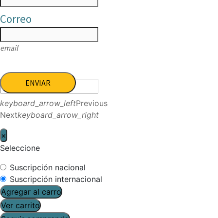
Correo
email
ENVIAR
keyboard_arrow_left
Previous
Next
keyboard_arrow_right
×
Seleccione
Suscripción nacional
Suscripción internacional
Agregar al carro
Ver carrito