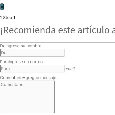
×
1
Step 1
¡Recomienda este artículo 
De
Ingrese su nombre
Para
Ingrese un correo
email
Comentario
Agregue mensaje