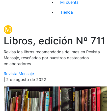
Mi cuenta
Tienda
Libros, edición Nº 711
Revisa los libros recomendados del mes en Revista
Mensaje, reseñados por nuestros destacados
colaboradores.
Revista Mensaje
| 2 de agosto de 2022