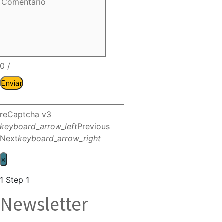
0
/
Enviar
reCaptcha v3
keyboard_arrow_left
Previous
Next
keyboard_arrow_right
×
1
Step 1
Newsletter