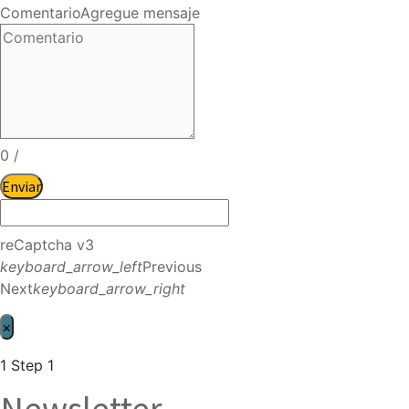
Comentario
Agregue mensaje
0
/
Enviar
reCaptcha v3
keyboard_arrow_left
Previous
Next
keyboard_arrow_right
×
1
Step 1