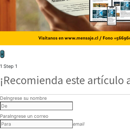
×
1
Step 1
¡Recomienda este artículo 
De
Ingrese su nombre
Para
Ingrese un correo
email