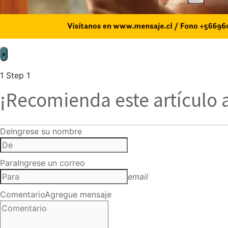
×
1
Step 1
¡Recomienda este artículo 
De
Ingrese su nombre
Para
Ingrese un correo
email
Comentario
Agregue mensaje