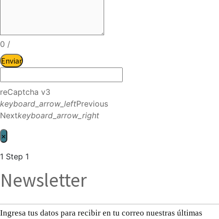
0
/
Enviar
reCaptcha v3
keyboard_arrow_left
Previous
Next
keyboard_arrow_right
×
1
Step 1
Newsletter
Ingresa tus datos para recibir en tu correo nuestras últimas