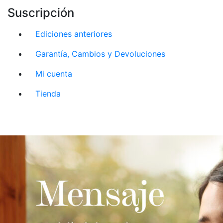
Suscripción
Ediciones anteriores
Garantía, Cambios y Devoluciones
Mi cuenta
Tienda