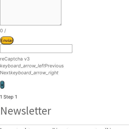
0
/
Enviar
reCaptcha v3
keyboard_arrow_left
Previous
Next
keyboard_arrow_right
×
1
Step 1
Newsletter