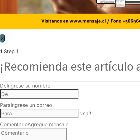
×
1
Step 1
¡Recomienda este artículo 
De
Ingrese su nombre
Para
Ingrese un correo
email
Comentario
Agregue mensaje