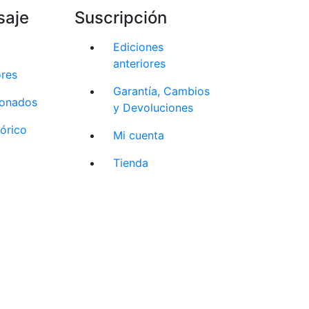
saje
Suscripción
Ediciones
anteriores
ores
Garantía, Cambios
cionados
y Devoluciones
tórico
Mi cuenta
Tienda