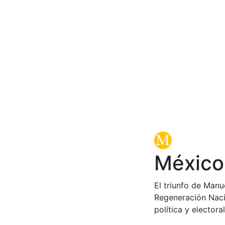
México:
El triunfo de Manu
Regeneración Nacio
política y electora