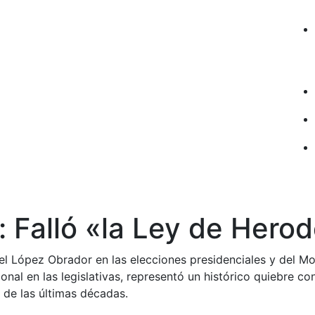
 Falló «la Ley de Hero
el López Obrador en las elecciones presidenciales y del M
nal en las legislativas, representó un histórico quiebre con 
l de las últimas décadas.