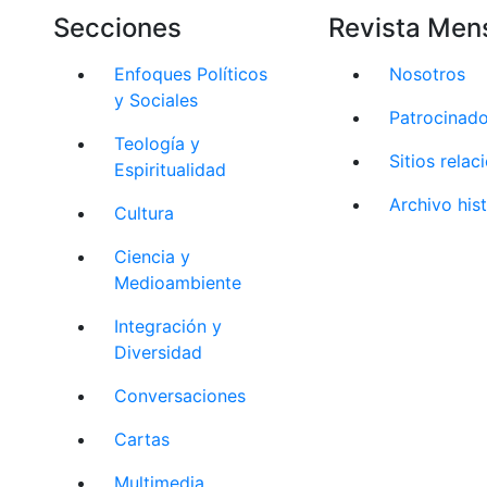
Secciones
Revista Men
Enfoques Políticos
Nosotros
y Sociales
Patrocinad
Teología y
Sitios rela
Espiritualidad
Archivo his
Cultura
Ciencia y
Medioambiente
Integración y
Diversidad
Conversaciones
Cartas
Multimedia