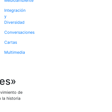
Medioambiente
Integración
y
Diversidad
Conversaciones
Cartas
Multimedia
des»
ovimiento de
la historia