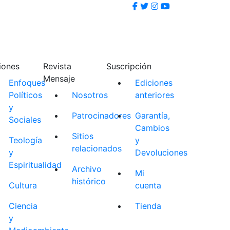
iones
Revista
Suscripción
Mensaje
Enfoques
Ediciones
Políticos
Nosotros
anteriores
y
Patrocinadores
Garantía,
Sociales
Cambios
Sitios
Teología
y
relacionados
y
Devoluciones
Espiritualidad
Archivo
Mi
histórico
Cultura
cuenta
Ciencia
Tienda
y