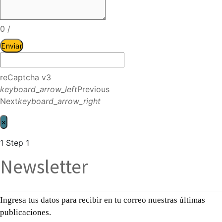
0
/
Enviar
reCaptcha v3
keyboard_arrow_left
Previous
Next
keyboard_arrow_right
×
1
Step 1
Newsletter
Ingresa tus datos para recibir en tu correo nuestras últimas
publicaciones.