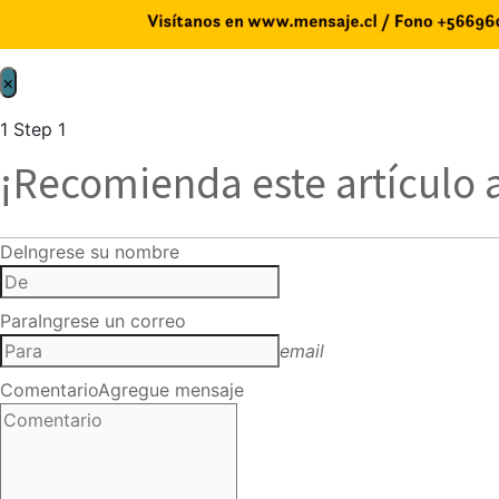
×
1
Step 1
¡Recomienda este artículo 
De
Ingrese su nombre
Para
Ingrese un correo
email
Comentario
Agregue mensaje