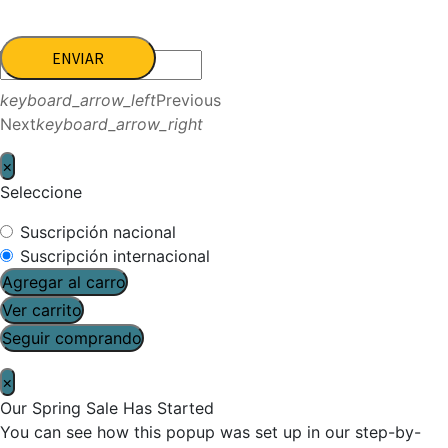
ENVIAR
keyboard_arrow_left
Previous
Next
keyboard_arrow_right
×
Seleccione
Suscripción nacional
Suscripción internacional
Agregar al carro
Ver carrito
Seguir comprando
×
Our Spring Sale Has Started
You can see how this popup was set up in our step-by-