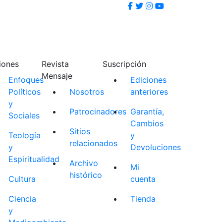
iones
Revista
Suscripción
Mensaje
Enfoques
Ediciones
Políticos
Nosotros
anteriores
y
Patrocinadores
Garantía,
Sociales
Cambios
Sitios
Teología
y
relacionados
y
Devoluciones
Espiritualidad
Archivo
Mi
histórico
Cultura
cuenta
Ciencia
Tienda
y