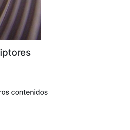
iptores
ros contenidos