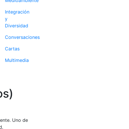
Medioambiente
Integración
y
Diversidad
Conversaciones
Cartas
Multimedia
os)
mente. Uno de
d.