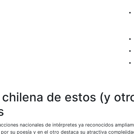
chilena de estos (y otr
s
cciones nacionales de intérpretes ya reconocidos amplia
 por su poesía y en el otro destaca su atractiva complejida