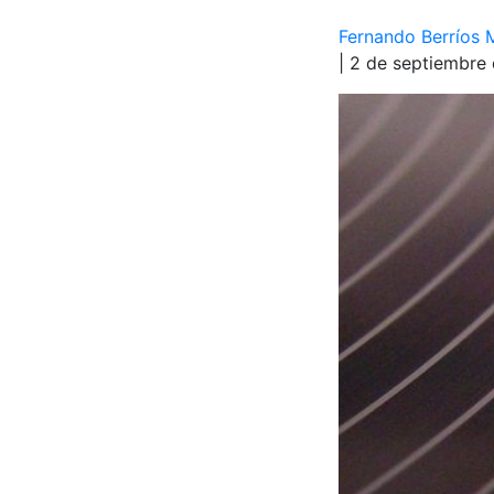
Fernando Berríos 
| 2 de septiembre