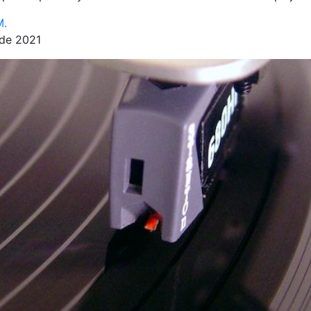
M.
 de 2021