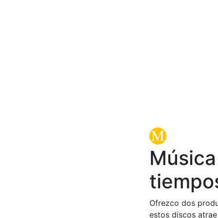
Música 
tiempo
Ofrezco dos produ
estos discos atrae