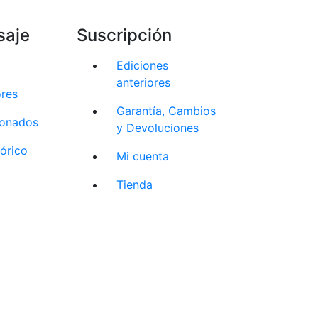
saje
Suscripción
Ediciones
anteriores
ores
Garantía, Cambios
cionados
y Devoluciones
tórico
Mi cuenta
Tienda