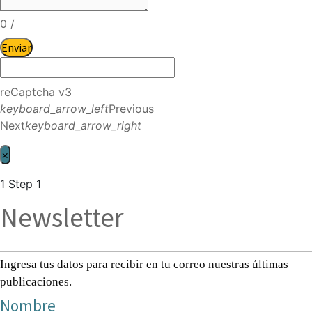
0
/
Enviar
reCaptcha v3
keyboard_arrow_left
Previous
Next
keyboard_arrow_right
×
1
Step 1
Newsletter
Ingresa tus datos para recibir en tu correo nuestras últimas
publicaciones.
Nombre