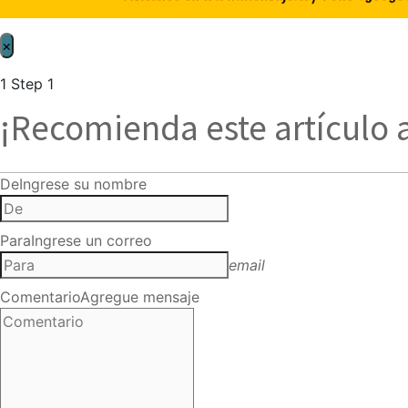
×
1
Step 1
¡Recomienda este artículo 
De
Ingrese su nombre
Para
Ingrese un correo
email
Comentario
Agregue mensaje