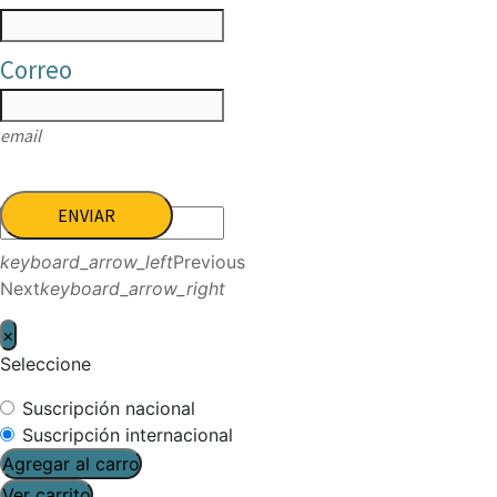
Correo
email
ENVIAR
keyboard_arrow_left
Previous
Next
keyboard_arrow_right
×
Seleccione
Suscripción nacional
Suscripción internacional
Agregar al carro
Ver carrito