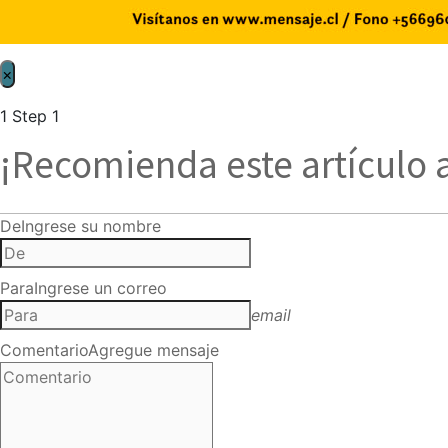
×
1
Step 1
¡Recomienda este artículo 
De
Ingrese su nombre
Para
Ingrese un correo
email
Comentario
Agregue mensaje