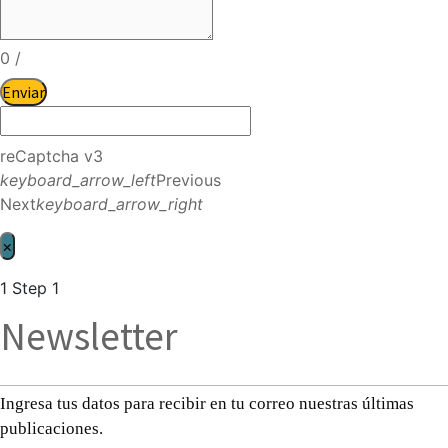
0
/
Enviar
reCaptcha v3
keyboard_arrow_left
Previous
Next
keyboard_arrow_right
×
1
Step 1
Newsletter
Ingresa tus datos para recibir en tu correo nuestras últimas
publicaciones.