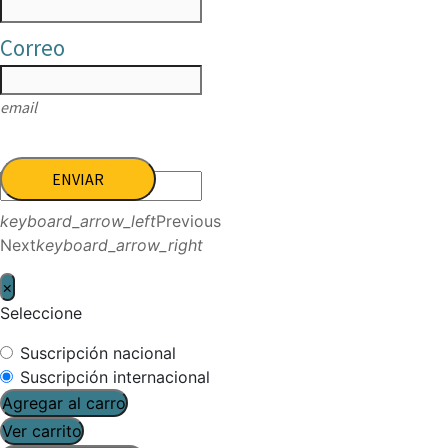
Correo
email
ENVIAR
keyboard_arrow_left
Previous
Next
keyboard_arrow_right
×
Seleccione
Suscripción nacional
Suscripción internacional
Agregar al carro
Ver carrito