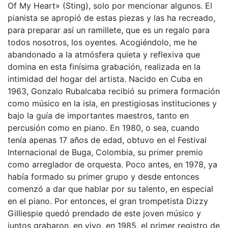
Of My Heart» (Sting), solo por mencionar algunos. El
pianista se apropió de estas piezas y las ha recreado,
para preparar así un ramillete, que es un regalo para
todos nosotros, los oyentes. Acogiéndolo, me he
abandonado a la atmósfera quieta y reflexiva que
domina en esta finísima grabación, realizada en la
intimidad del hogar del artista. Nacido en Cuba en
1963, Gonzalo Rubalcaba recibió su primera formación
como músico en la isla, en prestigiosas instituciones y
bajo la guía de importantes maestros, tanto en
percusión como en piano. En 1980, o sea, cuando
tenía apenas 17 años de edad, obtuvo en el Festival
Internacional de Buga, Colombia, su primer premio
como arreglador de orquesta. Poco antes, en 1978, ya
había formado su primer grupo y desde entonces
comenzó a dar que hablar por su talento, en especial
en el piano. Por entonces, el gran trompetista Dizzy
Gilliespie quedó prendado de este joven músico y
juntos grabaron, en vivo, en 1985, el primer registro de