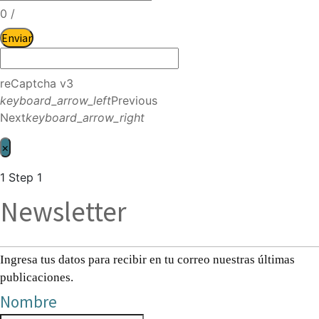
0
/
Enviar
reCaptcha v3
keyboard_arrow_left
Previous
Next
keyboard_arrow_right
×
1
Step 1
Newsletter
Ingresa tus datos para recibir en tu correo nuestras últimas
publicaciones.
Nombre