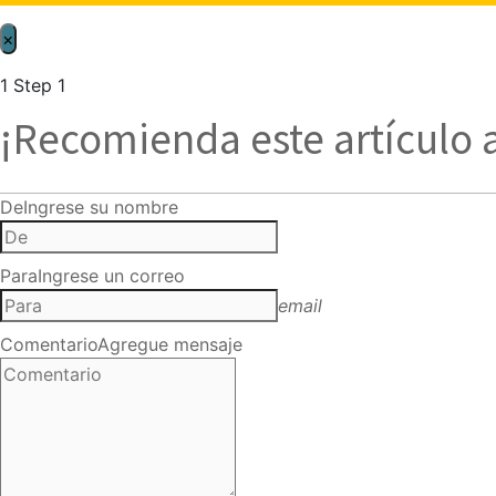
×
1
Step 1
¡Recomienda este artículo 
De
Ingrese su nombre
Para
Ingrese un correo
email
Comentario
Agregue mensaje