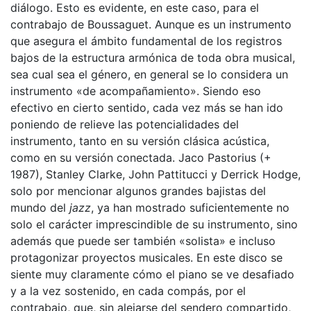
diálogo. Esto es evidente, en este caso, para el
contrabajo de Boussaguet. Aunque es un instrumento
que asegura el ámbito fundamental de los registros
bajos de la estructura armónica de toda obra musical,
sea cual sea el género, en general se lo considera un
instrumento «de acompañamiento». Siendo eso
efectivo en cierto sentido, cada vez más se han ido
poniendo de relieve las potencialidades del
instrumento, tanto en su versión clásica acústica,
como en su versión conectada. Jaco Pastorius (+
1987), Stanley Clarke, John Pattitucci y Derrick Hodge,
solo por mencionar algunos grandes bajistas del
mundo del
jazz
, ya han mostrado suficientemente no
solo el carácter imprescindible de su instrumento, sino
además que puede ser también «solista» e incluso
protagonizar proyectos musicales. En este disco se
siente muy claramente cómo el piano se ve desafiado
y a la vez sostenido, en cada compás, por el
contrabajo, que, sin alejarse del sendero compartido,