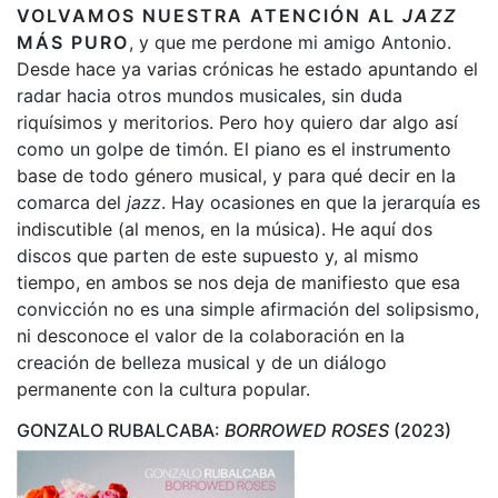
VOLVAMOS NUESTRA ATENCIÓN AL
JAZZ
MÁS PURO
, y que me perdone mi amigo Antonio.
Desde hace ya varias crónicas he estado apuntando el
radar hacia otros mundos musicales, sin duda
riquísimos y meritorios. Pero hoy quiero dar algo así
como un golpe de timón. El piano es el instrumento
base de todo género musical, y para qué decir en la
comarca del
jazz
. Hay ocasiones en que la jerarquía es
indiscutible (al menos, en la música). He aquí dos
discos que parten de este supuesto y, al mismo
tiempo, en ambos se nos deja de manifiesto que esa
convicción no es una simple afirmación del solipsismo,
ni desconoce el valor de la colaboración en la
creación de belleza musical y de un diálogo
permanente con la cultura popular.
GONZALO RUBALCABA:
BORROWED ROSES
(2023)