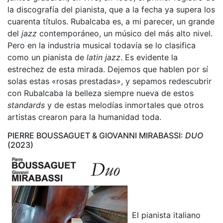
la discografía del pianista, que a la fecha ya supera los
cuarenta títulos. Rubalcaba es, a mi parecer, un grande
del
jazz
contemporáneo, un músico del más alto nivel.
Pero en la industria musical todavía se lo clasifica
como un pianista de
latin jazz
. Es evidente la
estrechez de esta mirada. Dejemos que hablen por sí
solas estas «rosas prestadas», y sepamos redescubrir
con Rubalcaba la belleza siempre nueva de estos
standards
y de estas melodías inmortales que otros
artistas crearon para la humanidad toda.
PIERRE BOUSSAGUET & GIOVANNI MIRABASSI:
DUO
(2023)
El pianista italiano