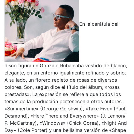
En la carátula del
disco figura un Gonzalo Rubalcaba vestido de blanco,
elegante, en un entorno igualmente refinado y sobrio.
A su lado, un florero repleto de rosas de diversos
colores. Son, según dice el título del álbum, «rosas
prestadas». La expresión se refiere a que todos los
temas de la producción pertenecen a otros autores:
«Summertime» (George Gershwin), «Take Five» (Paul
Desmond), «Here There and Everywhere» (J. Lennon/
P. McCartney), «Windows» (Chick Corea), «Night And
Day» (Cole Porter) y una bellísima versión de «Shape