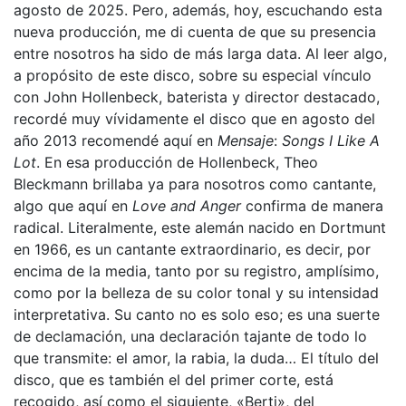
agosto de 2025. Pero, además, hoy, escuchando esta
nueva producción, me di cuenta de que su presencia
entre nosotros ha sido de más larga data. Al leer algo,
a propósito de este disco, sobre su especial vínculo
con John Hollenbeck, baterista y director destacado,
recordé muy vívidamente el disco que en agosto del
año 2013 recomendé aquí en
Mensaje
:
Songs I Like A
Lot
. En esa producción de Hollenbeck, Theo
Bleckmann brillaba ya para nosotros como cantante,
algo que aquí en
Love and Anger
confirma de manera
radical. Literalmente, este alemán nacido en Dortmunt
en 1966, es un cantante extraordinario, es decir, por
encima de la media, tanto por su registro, amplísimo,
como por la belleza de su color tonal y su intensidad
interpretativa. Su canto no es solo eso; es una suerte
de declamación, una declaración tajante de todo lo
que transmite: el amor, la rabia, la duda… El título del
disco, que es también el del primer corte, está
recogido, así como el siguiente, «Berti», del