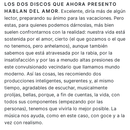
LOS DOS DISCOS QUE AHORA PRESENTO
HABLAN DEL AMOR
. Excelente, diría más de algún
lector, preparando su ánimo para las vacaciones. Pero
estas, para quienes podemos dárnoslas, más bien
suelen confrontarnos con la realidad: nuestra vida está
sostenida por el amor, cierto (el que gozamos o el que
no tenemos, pero anhelamos), aunque también
sabemos que está atravesada por la rabia, por la
insatisfacción y por las a menudo altas presiones de
este convulsionado vecindario que llamamos mundo
moderno. Así las cosas, les recomiendo dos
producciones inteligentes, sugerentes y, al mismo
tiempo, agradables de escuchar, musicalmente
prolijas, bellas, porque, a fin de cuentas, la vida, con
todos sus componentes (empezando por las
personas), tenemos que vivirla lo mejor posible. La
música nos ayuda, como en este caso, con goce y a la
vez con realismo.