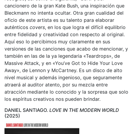
cancionero de la gran Kate Bush, una inspiración que
Bleckmann no intenta ocultar. Otra gran cualidad del
oficio de este artista es su talento para elaborar
auténticos
covers
, en los que logra el difícil equilibrio
entre fidelidad y creatividad con respecto al original.
Aquí eso lo percibimos muy claramente en sus
versiones de las canciones que acabo de mencionar, y
también en las de la ya legendaria «Teardrops», de
Massive Attack, y en «You’ve Got to Hide Your Love
Away», de Lennon y McCartney. Es un disco de alto
nivel musical y además ingenioso, que seguramente
atraerá al auditor atento, por su mezcla entre
atracción mediante lo conocido y la sorpresa que solo
los espíritus creativos nos pueden brindar.
DANIEL SANTIAGO.
LOVE IN THE MODERN WORLD
(2025)