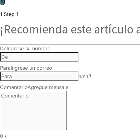
×
1
Step 1
¡Recomienda este artículo 
De
Ingrese su nombre
Para
Ingrese un correo
email
Comentario
Agregue mensaje
0
/