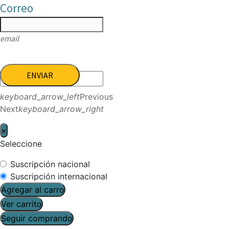
Correo
email
ENVIAR
keyboard_arrow_left
Previous
Next
keyboard_arrow_right
×
Seleccione
Suscripción nacional
Suscripción internacional
Agregar al carro
Ver carrito
Seguir comprando