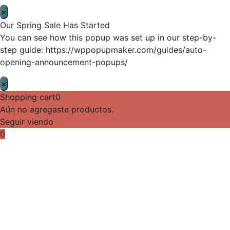
×
Our Spring Sale Has Started
You can see how this popup was set up in our step-by-
step guide: https://wppopupmaker.com/guides/auto-
opening-announcement-popups/
×
Shopping cart
0
Aún no agregaste productos.
Seguir viendo
0