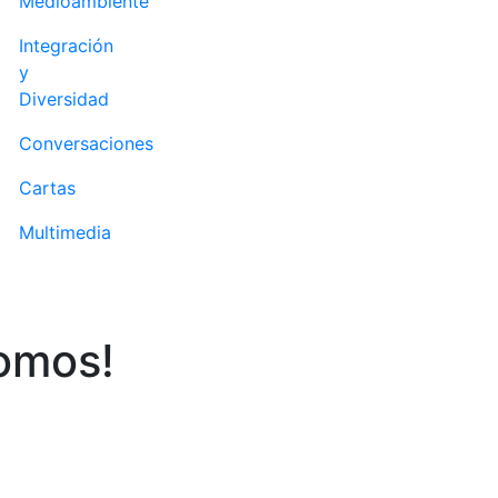
Medioambiente
Integración
y
Diversidad
Conversaciones
Cartas
Multimedia
somos!