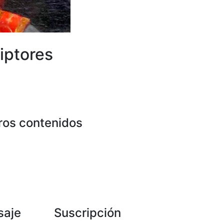
iptores
ros contenidos
saje
Suscripción