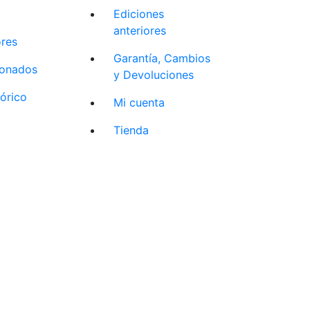
Ediciones
anteriores
ores
Garantía, Cambios
cionados
y Devoluciones
tórico
Mi cuenta
Tienda