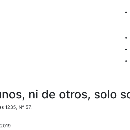
unos, ni de otros, solo 
as 1235, N° 57.
 2019