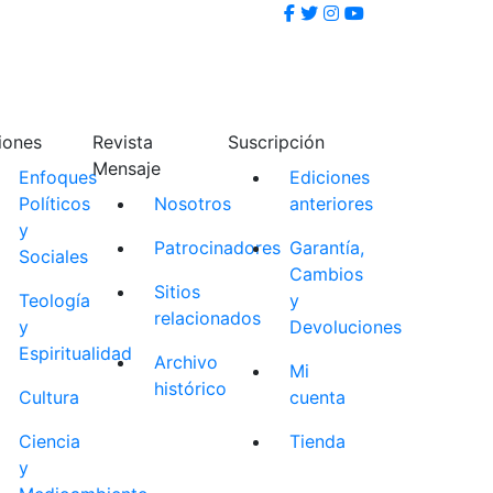
iones
Revista
Suscripción
Mensaje
Enfoques
Ediciones
Políticos
Nosotros
anteriores
y
Patrocinadores
Garantía,
Sociales
Cambios
Sitios
Teología
y
relacionados
y
Devoluciones
Espiritualidad
Archivo
Mi
histórico
Cultura
cuenta
Ciencia
Tienda
y