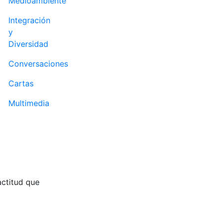
Medioambiente
Integración
y
Diversidad
Conversaciones
Cartas
Multimedia
actitud que