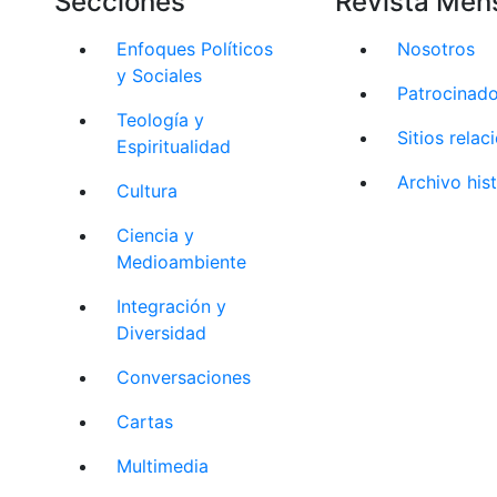
Secciones
Revista Men
Enfoques Políticos
Nosotros
y Sociales
Patrocinad
Teología y
Sitios rela
Espiritualidad
Archivo his
Cultura
Ciencia y
Medioambiente
Integración y
Diversidad
Conversaciones
Cartas
Multimedia