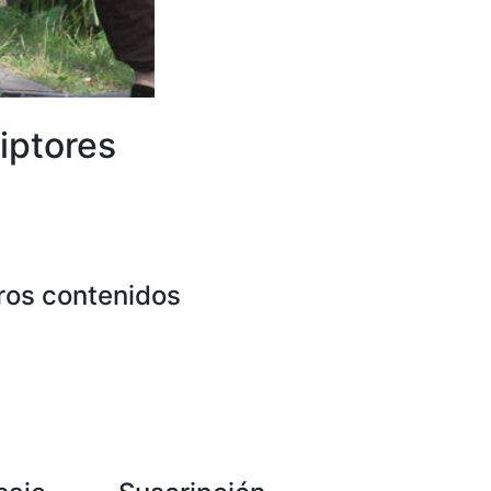
iptores
ros contenidos