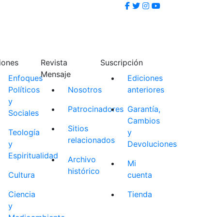
iones
Revista
Suscripción
Mensaje
Enfoques
Ediciones
Políticos
Nosotros
anteriores
y
Patrocinadores
Garantía,
Sociales
Cambios
Sitios
Teología
y
relacionados
y
Devoluciones
Espiritualidad
Archivo
Mi
histórico
Cultura
cuenta
Ciencia
Tienda
y