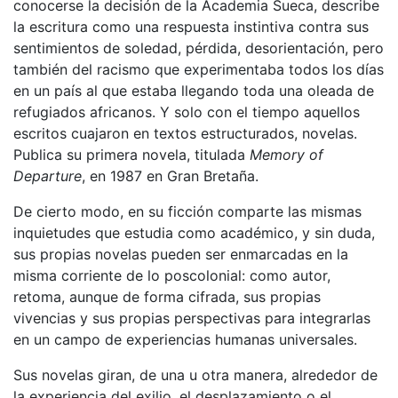
conocerse la decisión de la Academia Sueca, describe
la escritura como una respuesta instintiva contra sus
sentimientos de soledad, pérdida, desorientación, pero
también del racismo que experimentaba todos los días
en un país al que estaba llegando toda una oleada de
refugiados africanos. Y solo con el tiempo aquellos
escritos cuajaron en textos estructurados, novelas.
Publica su primera novela, titulada
Memory of
Departure
, en 1987 en Gran Bretaña.
De cierto modo, en su ficción comparte las mismas
inquietudes que estudia como académico, y sin duda,
sus propias novelas pueden ser enmarcadas en la
misma corriente de lo poscolonial: como autor,
retoma, aunque de forma cifrada, sus propias
vivencias y sus propias perspectivas para integrarlas
en un campo de experiencias humanas universales.
Sus novelas giran, de una u otra manera, alrededor de
la experiencia del exilio, el desplazamiento o el