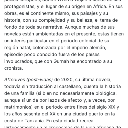
protagonistas, y el lugar de su origen en África. En sus
obras, es el continente mismo, sus paisajes y su
historia, con su complejidad y su belleza, el tema de
fondo de toda su narrativa. Aunque muchas de sus
novelas están ambientadas en el presente, estas tienen
un interés particular en el periodo colonial de su
región natal, colonizada por el imperio alemán,
episodio poco conocido fuera de los países
involucrados, que con Gurnah ha encontrado a su
cronista.
Afterlives (post-vidas)
de 2020, su última novela,
todavía sin traducción al castellano, cuenta la historia
de una familia (si bien no necesariamente biológica,
aunque sí unida por lazos de afecto y, a veces, por
matrimonios) en el periodo entre fines del siglo XIX y
los años sesenta del XX en una ciudad puerto en la
costa de Tanzania. En esta ciudad recrea
virtuosamente un microcosmos de la vida africana de