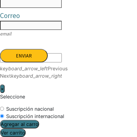
Correo
email
ENVIAR
keyboard_arrow_left
Previous
Next
keyboard_arrow_right
×
Seleccione
Suscripción nacional
Suscripción internacional
Agregar al carro
Ver carrito