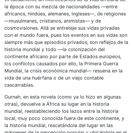
la época con su mezcla de nacionalidades —entre
africanos, hindúes, alemanes, ingleses—, de religiones
—musulmanes, cristianos, animistas— y de
cosmovisiones. Allá se entreteje sus vidas privadas
con el mundo fuera, pues los eventos en sus vidas son
siempre más que episodios privados, son reflejos de la
historia mundial y todo —la colonización del
continente africano por parte de Estados europeos,
los conflictos causados por ello, la Primera Guerra
Mundial, la crisis económica mundial— resuena en la
vida de una huérfana o de un viejo contable
cascarrabias.
Gurnah, en esta novela (como ya lo hizo en algunas
otras), devuelve a África su lugar en la historia
mundial, reestableciendo los lazos entre la historia
local, muy poco conocida fuera de este continente, y
la historia mundial, rescatándola del lugar en las
márgenes de la percepción popular y ubicándola en el