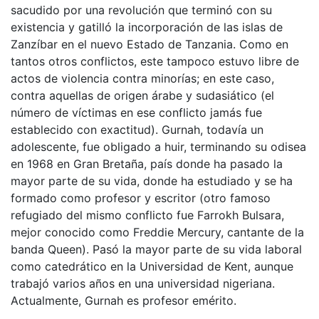
sacudido por una revolución que terminó con su
existencia y gatilló la incorporación de las islas de
Zanzíbar en el nuevo Estado de Tanzania. Como en
tantos otros conflictos, este tampoco estuvo libre de
actos de violencia contra minorías; en este caso,
contra aquellas de origen árabe y sudasiático (el
número de víctimas en ese conflicto jamás fue
establecido con exactitud). Gurnah, todavía un
adolescente, fue obligado a huir, terminando su odisea
en 1968 en Gran Bretaña, país donde ha pasado la
mayor parte de su vida, donde ha estudiado y se ha
formado como profesor y escritor (otro famoso
refugiado del mismo conflicto fue Farrokh Bulsara,
mejor conocido como Freddie Mercury, cantante de la
banda Queen). Pasó la mayor parte de su vida laboral
como catedrático en la Universidad de Kent, aunque
trabajó varios años en una universidad nigeriana.
Actualmente, Gurnah es profesor emérito.