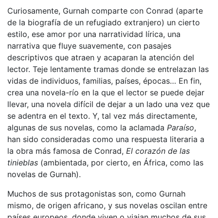
Curiosamente, Gurnah comparte con Conrad (aparte
de la biografía de un refugiado extranjero) un cierto
estilo, ese amor por una narratividad lírica, una
narrativa que fluye suavemente, con pasajes
descriptivos que atraen y acaparan la atención del
lector. Teje lentamente tramas donde se entrelazan las
vidas de individuos, familias, países, épocas… En fin,
crea una novela-río en la que el lector se puede dejar
llevar, una novela difícil de dejar a un lado una vez que
se adentra en el texto. Y, tal vez más directamente,
algunas de sus novelas, como la aclamada
Paraíso
,
han sido consideradas como una respuesta literaria a
la obra más famosa de Conrad,
El corazón de las
tinieblas
(ambientada, por cierto, en África, como las
novelas de Gurnah).
Muchos de sus protagonistas son, como Gurnah
mismo, de origen africano, y sus novelas oscilan entre
países europeos, donde viven o viajan muchos de sus