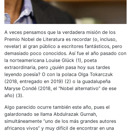
A veces pensamos que la verdadera misión de los
Premio Nobel de Literatura es recordar (o, incluso,
revelar) al gran público a escritores fantásticos, pero
demasiado poco conocidos. Así fue el año pasado con
la norteamericana Louise Glück (1), poeta
extraordinaria, pero ¿quién pasa hoy sus tardes
leyendo poesía? O con la polaca Olga Tokarczuk
(2018, entregado en 2019) (2) o la guadalupeña
Maryse Condé (2018, el “Nobel alternativo” de ese
año) (3).
Algo parecido ocurre también este año, pues el
galardonado se llama Abdulrazak Gurnah,
simultáneamente “uno de los más grandes autores
africanos vivos” y muy difícil de encontrar en una