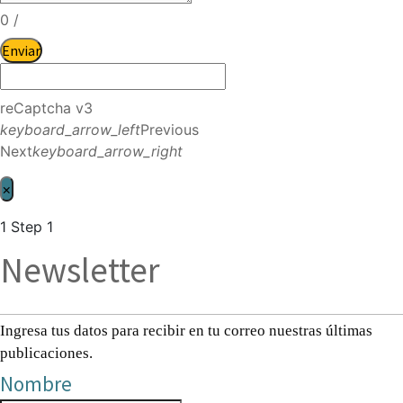
0
/
Enviar
reCaptcha v3
keyboard_arrow_left
Previous
Next
keyboard_arrow_right
×
1
Step 1
Newsletter
Ingresa tus datos para recibir en tu correo nuestras últimas
publicaciones.
Nombre