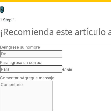
×
1
Step 1
¡Recomienda este artículo 
De
Ingrese su nombre
Para
Ingrese un correo
email
Comentario
Agregue mensaje