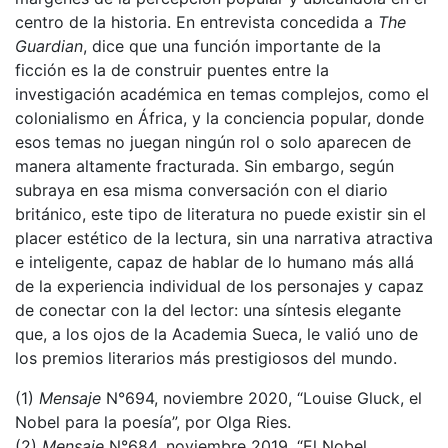
centro de la historia. En entrevista concedida a
The
Guardian
, dice que una función importante de la
ficción es la de construir puentes entre la
investigación académica en temas complejos, como el
colonialismo en África, y la conciencia popular, donde
esos temas no juegan ningún rol o solo aparecen de
manera altamente fracturada. Sin embargo, según
subraya en esa misma conversación con el diario
británico, este tipo de literatura no puede existir sin el
placer estético de la lectura, sin una narrativa atractiva
e inteligente, capaz de hablar de lo humano más allá
de la experiencia individual de los personajes y capaz
de conectar con la del lector: una síntesis elegante
que, a los ojos de la Academia Sueca, le valió uno de
los premios literarios más prestigiosos del mundo.
(1)
Mensaje
N°694, noviembre 2020, “Louise Gluck, el
Nobel para la poesía”, por Olga Ries.
(2)
Mensaje
N°684, noviembre 2019, “El Nobel