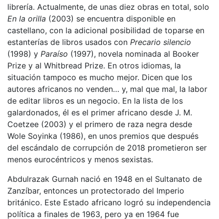
librería. Actualmente, de unas diez obras en total, solo
En la orilla
(2003) se encuentra disponible en
castellano, con la adicional posibilidad de toparse en
estanterías de libros usados con
Precario silencio
(1998) y
Paraíso
(1997), novela nominada al Booker
Prize y al Whitbread Prize. En otros idiomas, la
situación tampoco es mucho mejor. Dicen que los
autores africanos no venden… y, mal que mal, la labor
de editar libros es un negocio. En la lista de los
galardonados, él es el primer africano desde J. M.
Coetzee (2003) y el primero de raza negra desde
Wole Soyinka (1986), en unos premios que después
del escándalo de corrupción de 2018 prometieron ser
menos eurocéntricos y menos sexistas.
Abdulrazak Gurnah nació en 1948 en el Sultanato de
Zanzíbar, entonces un protectorado del Imperio
británico. Este Estado africano logró su independencia
política a finales de 1963, pero ya en 1964 fue