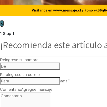
×
1
Step 1
¡Recomienda este artículo 
De
Ingrese su nombre
Para
Ingrese un correo
email
Comentario
Agregue mensaje