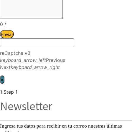
0
/
Enviar
reCaptcha v3
keyboard_arrow_left
Previous
Next
keyboard_arrow_right
×
1
Step 1
Newsletter
Ingresa tus datos para recibir en tu correo nuestras últimas