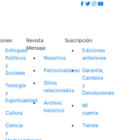
iones
Revista
Suscripción
Mensaje
Enfoques
Ediciones
Políticos
Nosotros
anteriores
y
Patrocinadores
Garantía,
Sociales
Cambios
Sitios
Teología
y
relacionados
y
Devoluciones
Espiritualidad
Archivo
Mi
histórico
Cultura
cuenta
Ciencia
Tienda
y