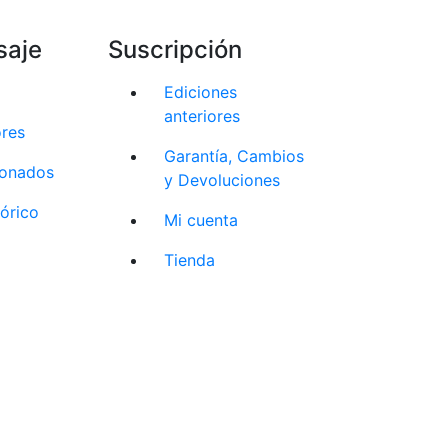
saje
Suscripción
Ediciones
anteriores
ores
Garantía, Cambios
cionados
y Devoluciones
tórico
Mi cuenta
Tienda