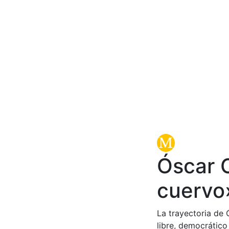
Óscar C
cuervo
La trayectoria de 
libre, democrátic