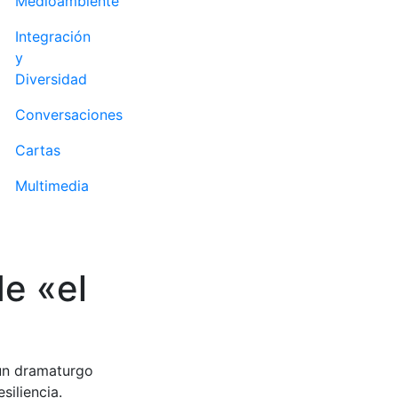
Medioambiente
Integración
y
Diversidad
Conversaciones
Cartas
Multimedia
de «el
 un dramaturgo
iliencia.