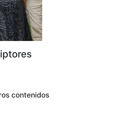
iptores
ros contenidos