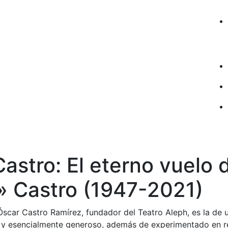
astro: El eterno vuelo 
» Castro (1947-2021)
Óscar Castro Ramírez, fundador del Teatro Aleph, es la de
o y esencialmente generoso, además de experimentado en res