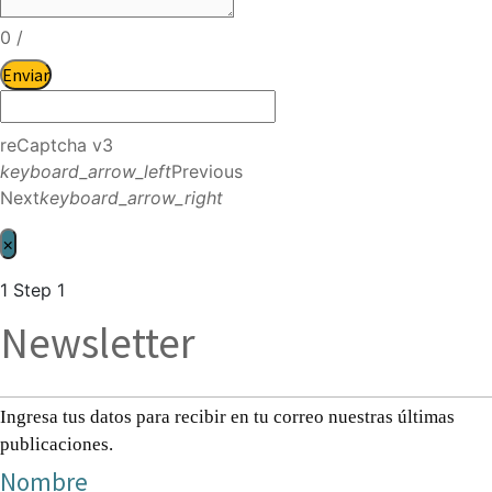
0
/
Enviar
reCaptcha v3
keyboard_arrow_left
Previous
Next
keyboard_arrow_right
×
1
Step 1
Newsletter
Ingresa tus datos para recibir en tu correo nuestras últimas
publicaciones.
Nombre