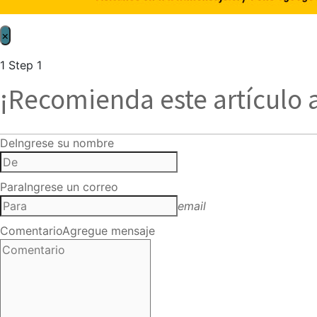
×
1
Step 1
¡Recomienda este artículo 
De
Ingrese su nombre
Para
Ingrese un correo
email
Comentario
Agregue mensaje