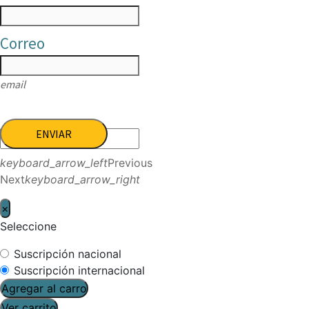
Correo
email
ENVIAR
keyboard_arrow_left
Previous
Next
keyboard_arrow_right
×
Seleccione
Suscripción nacional
Suscripción internacional
Agregar al carro
Ver carrito