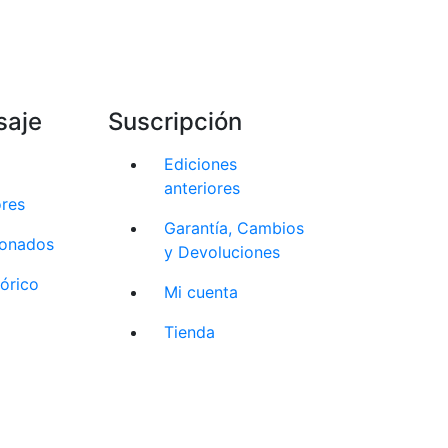
saje
Suscripción
Ediciones
anteriores
ores
Garantía, Cambios
cionados
y Devoluciones
tórico
Mi cuenta
Tienda