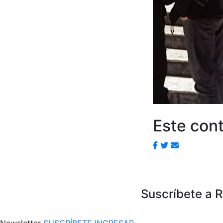
Este cont
Suscríbete a 
Newsletter
SUSCRÍBETE
INGRESAR