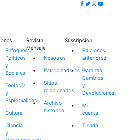
iones
Revista
Suscripción
Mensaje
Enfoques
Ediciones
Políticos
Nosotros
anteriores
y
Patrocinadores
Garantía,
Sociales
Cambios
Sitios
Teología
y
relacionados
y
Devoluciones
Espiritualidad
Archivo
Mi
histórico
Cultura
cuenta
Ciencia
Tienda
y