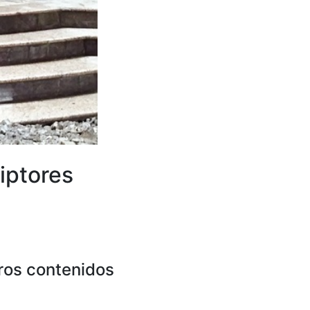
iptores
ros contenidos