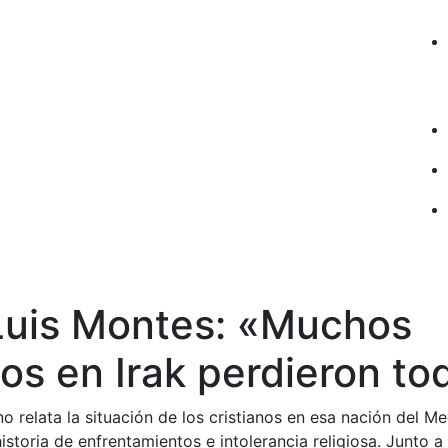
Luis Montes: «Muchos
nos en Irak perdieron to
o relata la situación de los cristianos en esa nación del Me
storia de enfrentamientos e intolerancia religiosa. Junto a