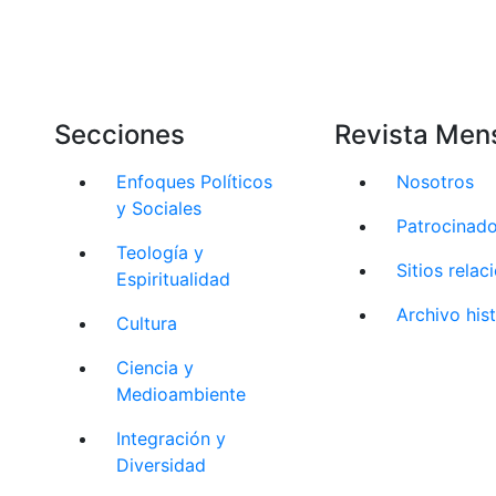
Secciones
Revista Men
Enfoques Políticos
Nosotros
y Sociales
Patrocinad
Teología y
Sitios rela
Espiritualidad
Archivo his
Cultura
Ciencia y
Medioambiente
Integración y
Diversidad