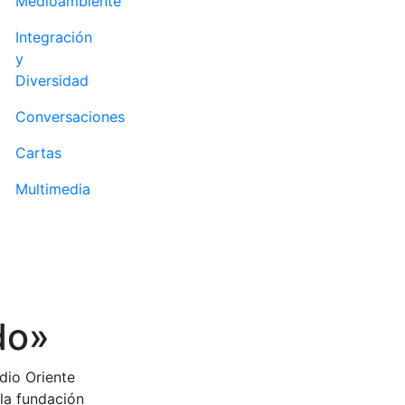
Medioambiente
Integración
y
Diversidad
Conversaciones
Cartas
Multimedia
do»
dio Oriente
 la fundación