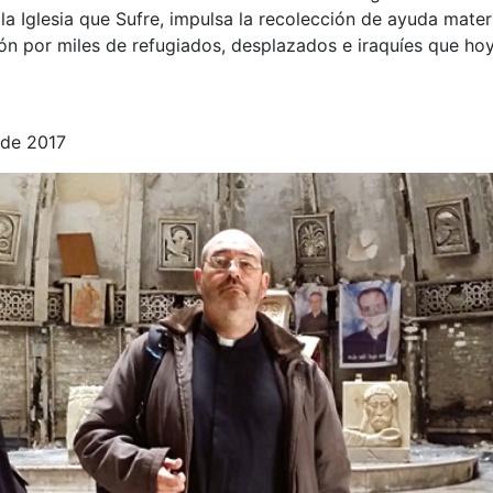
la Iglesia que Sufre, impulsa la recolección de ayuda materi
ón por miles de refugiados, desplazados e iraquíes que ho
 de 2017