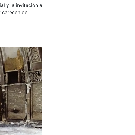
al y la invitación a
y carecen de