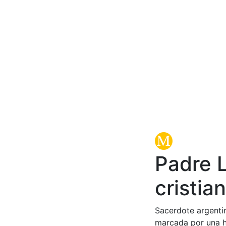
Padre 
cristia
Sacerdote argentin
marcada por una hi