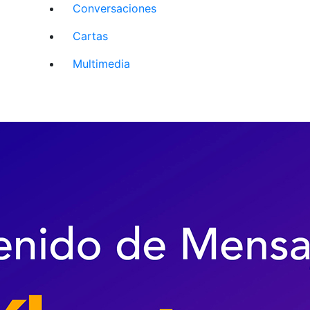
Conversaciones
Cartas
Multimedia