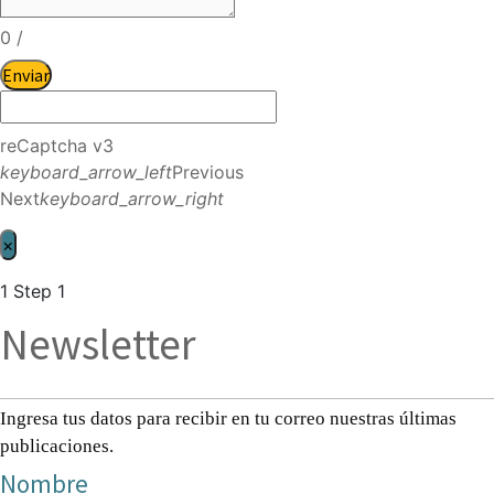
0
/
Enviar
reCaptcha v3
keyboard_arrow_left
Previous
Next
keyboard_arrow_right
×
1
Step 1
Newsletter
Ingresa tus datos para recibir en tu correo nuestras últimas
publicaciones.
Nombre