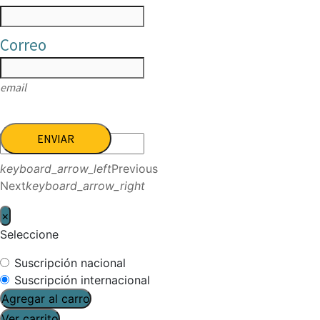
Correo
email
ENVIAR
keyboard_arrow_left
Previous
Next
keyboard_arrow_right
×
Seleccione
Suscripción nacional
Suscripción internacional
Agregar al carro
Ver carrito