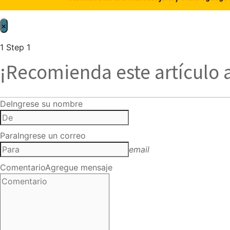
×
1
Step 1
¡Recomienda este artículo 
De
Ingrese su nombre
Para
Ingrese un correo
email
Comentario
Agregue mensaje