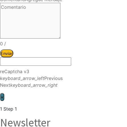
0
/
Enviar
reCaptcha v3
keyboard_arrow_left
Previous
Next
keyboard_arrow_right
×
1
Step 1
Newsletter