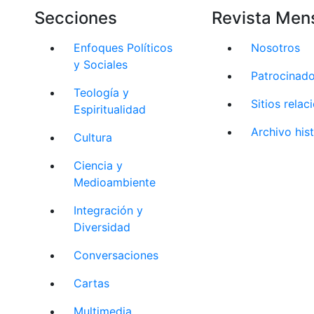
Secciones
Revista Men
Enfoques Políticos
Nosotros
y Sociales
Patrocinad
Teología y
Sitios rela
Espiritualidad
Archivo his
Cultura
Ciencia y
Medioambiente
Integración y
Diversidad
Conversaciones
Cartas
Multimedia