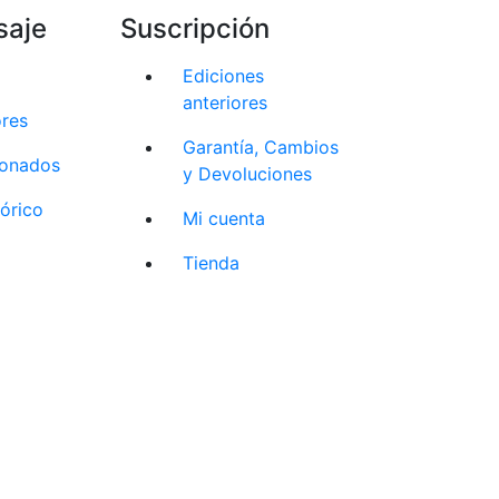
saje
Suscripción
Ediciones
anteriores
ores
Garantía, Cambios
cionados
y Devoluciones
tórico
Mi cuenta
Tienda