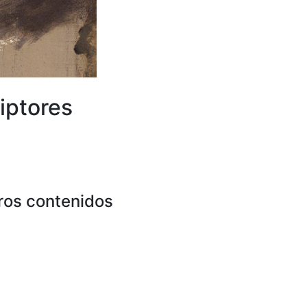
iptores
ros contenidos