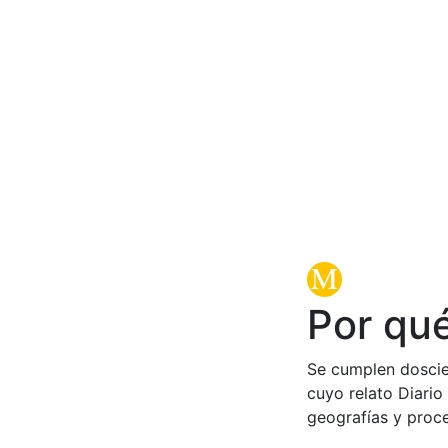
Por qu
Se cumplen doscien
cuyo relato Diario
geografías y proce