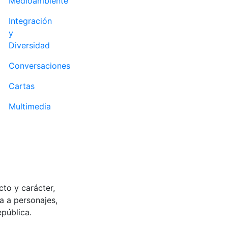
Medioambiente
Integración
y
Diversidad
Conversaciones
Cartas
Multimedia
cto y carácter,
a a personajes,
pública.