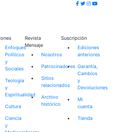
iones
Revista
Suscripción
Mensaje
Enfoques
Ediciones
Políticos
Nosotros
anteriores
y
Patrocinadores
Garantía,
Sociales
Cambios
Sitios
Teología
y
relacionados
y
Devoluciones
Espiritualidad
Archivo
Mi
histórico
Cultura
cuenta
Ciencia
Tienda
y