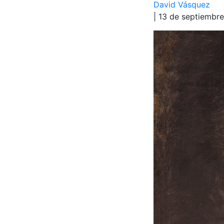
David Vásquez
| 13 de septiembr