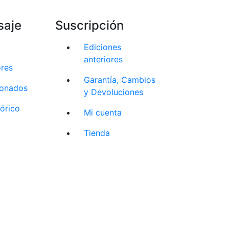
saje
Suscripción
Ediciones
anteriores
ores
Garantía, Cambios
cionados
y Devoluciones
tórico
Mi cuenta
Tienda