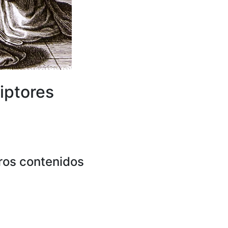
iptores
ros contenidos