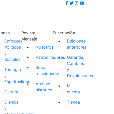
iones
Revista
Suscripción
Mensaje
Enfoques
Ediciones
Políticos
Nosotros
anteriores
y
Patrocinadores
Garantía,
Sociales
Cambios
Sitios
Teología
y
relacionados
y
Devoluciones
Espiritualidad
Archivo
Mi
histórico
Cultura
cuenta
Ciencia
Tienda
y