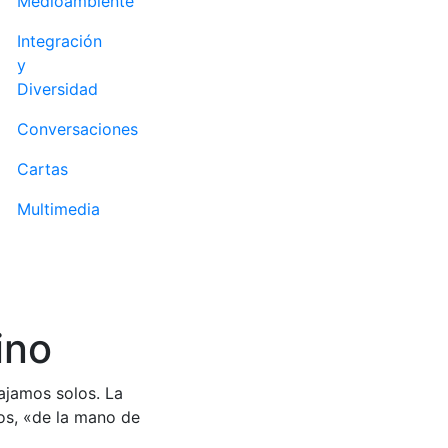
Medioambiente
Integración
y
Diversidad
Conversaciones
Cartas
Multimedia
ino
ajamos solos. La
os, «de la mano de