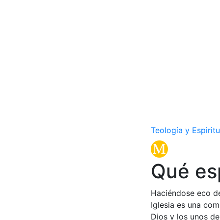
Teología y Espirit
Qué es
Haciéndose eco de
Iglesia es una co
Dios y los unos de