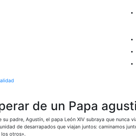
ualidad
perar de un Papa agust
 su padre, Agustín, el papa León XIV subraya que nunca vi
munidad de desarrapados que viajan juntos: caminamos junt
 los otros».