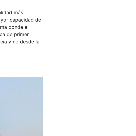
alidad más
mayor capacidad de
lima donde el
ica de primer
ncia y no desde la