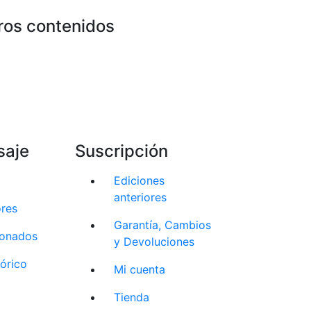
ros contenidos
saje
Suscripción
Ediciones
anteriores
ores
Garantía, Cambios
cionados
y Devoluciones
tórico
Mi cuenta
Tienda