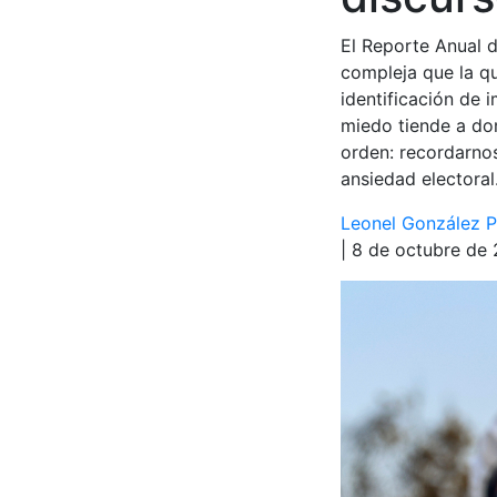
El Reporte Anual 
compleja que la q
identificación de 
miedo tiende a dom
orden: recordarnos
ansiedad electoral
Leonel González P
| 8 de octubre de