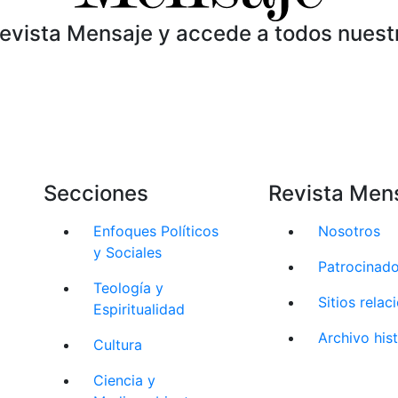
Revista Mensaje y accede a todos nuest
Secciones
Revista Men
Enfoques Políticos
Nosotros
y Sociales
Patrocinad
Teología y
Sitios rela
Espiritualidad
Archivo his
Cultura
Ciencia y