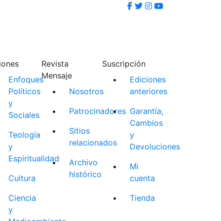
iones
Revista
Suscripción
Mensaje
Enfoques
Ediciones
Políticos
Nosotros
anteriores
y
Patrocinadores
Garantía,
Sociales
Cambios
Sitios
Teología
y
relacionados
y
Devoluciones
Espiritualidad
Archivo
Mi
histórico
Cultura
cuenta
Ciencia
Tienda
y