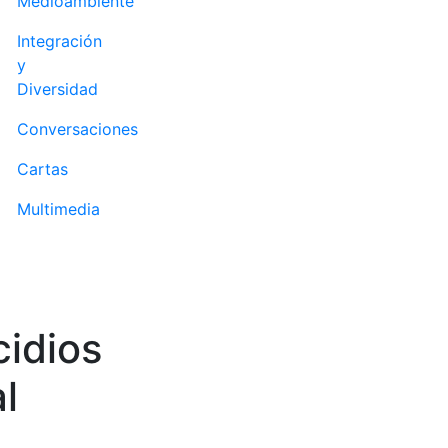
Medioambiente
Integración
y
Diversidad
Conversaciones
Cartas
Multimedia
cidios
l