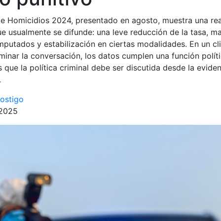
de Homicidios 2024, presentado en agosto, muestra una re
ue usualmente se difunde: una leve reducción de la tasa, 
imputados y estabilización en ciertas modalidades. En un c
inar la conversación, los datos cumplen una función polít
 que la política criminal debe ser discutida desde la evide
.
ostigo
 2025