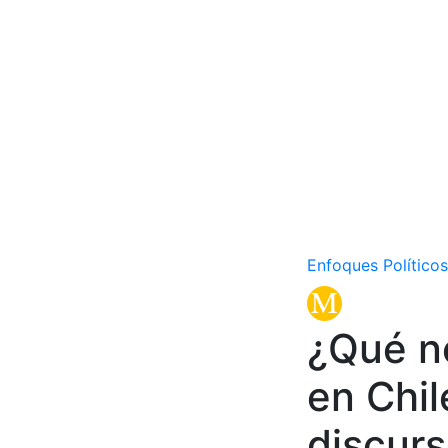
Enfoques Políticos
¿Qué no
en Chil
discurs