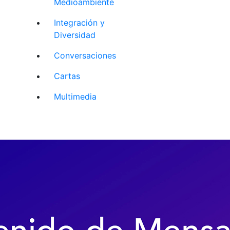
Medioambiente
Integración y
Diversidad
Conversaciones
Cartas
Multimedia