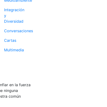
Medioambiente
Integración
y
Diversidad
Conversaciones
Cartas
Multimedia
fiar en la fuerza
ue ninguna
uestra común