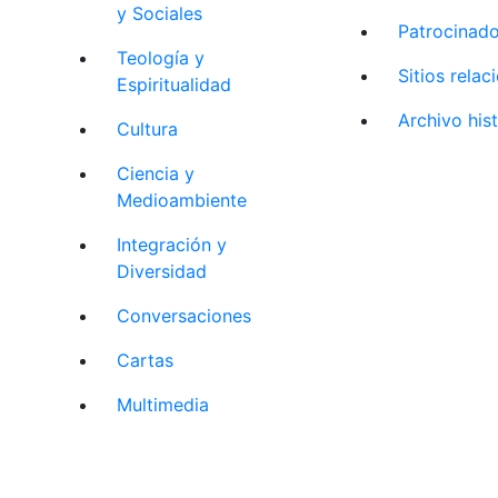
y Sociales
Patrocinad
Teología y
Sitios rela
Espiritualidad
Archivo his
Cultura
Ciencia y
Medioambiente
Integración y
Diversidad
Conversaciones
Cartas
Multimedia