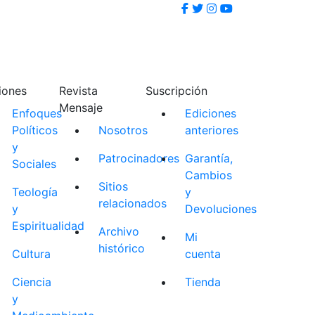
iones
Revista
Suscripción
Mensaje
Enfoques
Ediciones
Políticos
Nosotros
anteriores
y
Patrocinadores
Garantía,
Sociales
Cambios
Sitios
Teología
y
relacionados
y
Devoluciones
Espiritualidad
Archivo
Mi
histórico
Cultura
cuenta
Ciencia
Tienda
y