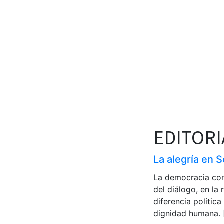
EDITORI
La alegría en 
La democracia com
del diálogo, en la
diferencia polític
dignidad humana. 