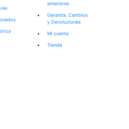
anteriores
ores
Garantía, Cambios
cionados
y Devoluciones
tórico
Mi cuenta
Tienda