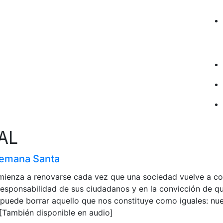
AL
Semana Santa
ienza a renovarse cada vez que una sociedad vuelve a con
 responsabilidad de sus ciudadanos y en la convicción de q
a puede borrar aquello que nos constituye como iguales: n
[También disponible en audio]