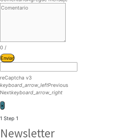
0
/
Enviar
reCaptcha v3
keyboard_arrow_left
Previous
Next
keyboard_arrow_right
×
1
Step 1
Newsletter