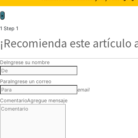
×
1
Step 1
¡Recomienda este artículo 
De
Ingrese su nombre
Para
Ingrese un correo
email
Comentario
Agregue mensaje