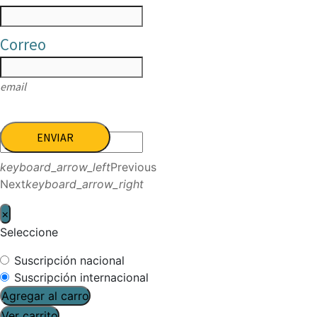
Correo
email
ENVIAR
keyboard_arrow_left
Previous
Next
keyboard_arrow_right
×
Seleccione
Suscripción nacional
Suscripción internacional
Agregar al carro
Ver carrito