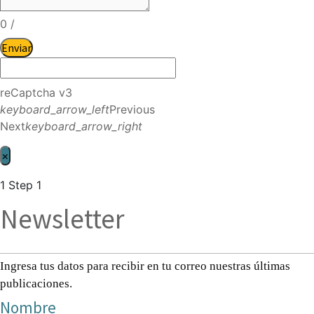
0
/
Enviar
reCaptcha v3
keyboard_arrow_left
Previous
Next
keyboard_arrow_right
×
1
Step 1
Newsletter
Ingresa tus datos para recibir en tu correo nuestras últimas
publicaciones.
Nombre