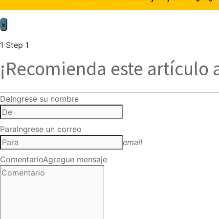
×
1
Step 1
¡Recomienda este artículo 
De
Ingrese su nombre
Para
Ingrese un correo
email
Comentario
Agregue mensaje