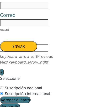
Correo
email
ENVIAR
keyboard_arrow_left
Previous
Next
keyboard_arrow_right
×
Seleccione
Suscripción nacional
Suscripción internacional
Agregar al carro
Ver carrito