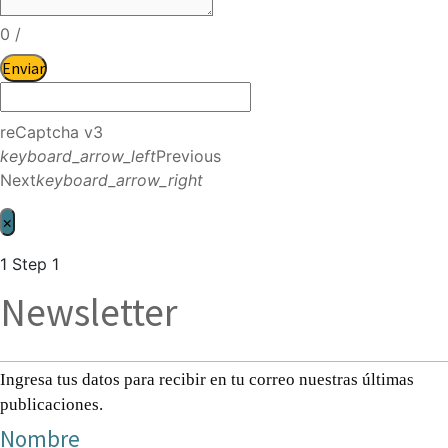
0
/
Enviar
reCaptcha v3
keyboard_arrow_left
Previous
Next
keyboard_arrow_right
×
1
Step 1
Newsletter
Ingresa tus datos para recibir en tu correo nuestras últimas
publicaciones.
Nombre