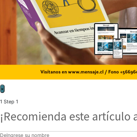
×
1
Step 1
¡Recomienda este artículo 
De
Ingrese su nombre