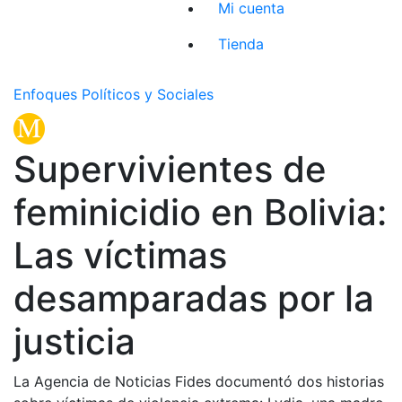
Mi cuenta
Tienda
Enfoques Políticos y Sociales
Supervivientes de
feminicidio en Bolivia:
Las víctimas
desamparadas por la
justicia
La Agencia de Noticias Fides documentó dos historias