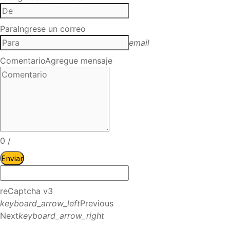
Para
Ingrese un correo
email
Comentario
Agregue mensaje
0
/
Enviar
reCaptcha v3
keyboard_arrow_left
Previous
Next
keyboard_arrow_right