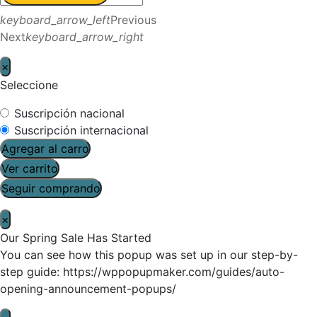
keyboard_arrow_left
Previous
Next
keyboard_arrow_right
×
Seleccione
Suscripción nacional
Suscripción internacional
Agregar al carro
Ver carrito
Seguir comprando
×
Our Spring Sale Has Started
You can see how this popup was set up in our step-by-
step guide: https://wppopupmaker.com/guides/auto-
opening-announcement-popups/