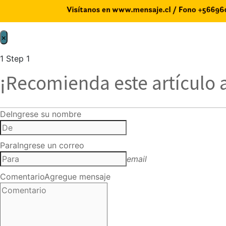
×
1
Step 1
¡Recomienda este artículo 
De
Ingrese su nombre
Para
Ingrese un correo
email
Comentario
Agregue mensaje