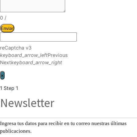
0
/
Enviar
reCaptcha v3
keyboard_arrow_left
Previous
Next
keyboard_arrow_right
×
1
Step 1
Newsletter
Ingresa tus datos para recibir en tu correo nuestras últimas
publicaciones.