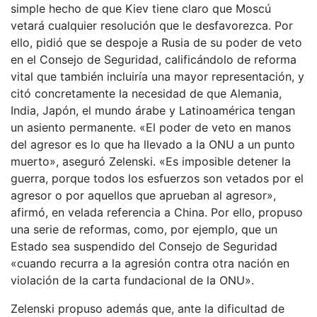
simple hecho de que Kiev tiene claro que Moscú
vetará cualquier resolución que le desfavorezca. Por
ello, pidió que se despoje a Rusia de su poder de veto
en el Consejo de Seguridad, calificándolo de reforma
vital que también incluiría una mayor representación, y
citó concretamente la necesidad de que Alemania,
India, Japón, el mundo árabe y Latinoamérica tengan
un asiento permanente. «El poder de veto en manos
del agresor es lo que ha llevado a la ONU a un punto
muerto», aseguró Zelenski. «Es imposible detener la
guerra, porque todos los esfuerzos son vetados por el
agresor o por aquellos que aprueban al agresor»,
afirmó, en velada referencia a China. Por ello, propuso
una serie de reformas, como, por ejemplo, que un
Estado sea suspendido del Consejo de Seguridad
«cuando recurra a la agresión contra otra nación en
violación de la carta fundacional de la ONU».
Zelenski propuso además que, ante la dificultad de