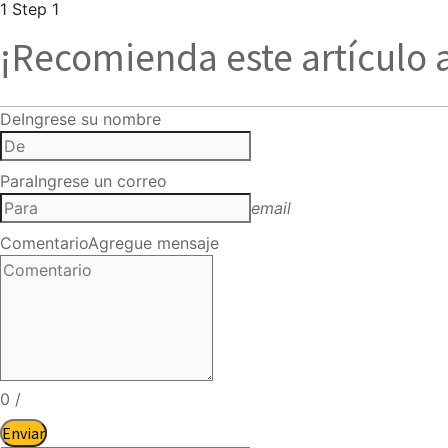
1
Step 1
¡Recomienda este artículo 
De
Ingrese su nombre
Para
Ingrese un correo
email
Comentario
Agregue mensaje
0
/
Enviar