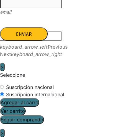
email
ENVIAR
keyboard_arrow_left
Previous
Next
keyboard_arrow_right
×
Seleccione
Suscripción nacional
Suscripción internacional
Agregar al carro
Ver carrito
Seguir comprando
×