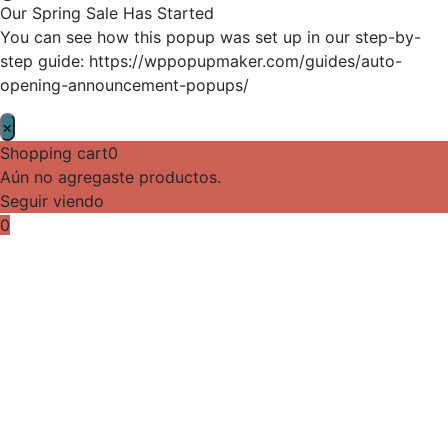
Our Spring Sale Has Started
You can see how this popup was set up in our step-by-
step guide: https://wppopupmaker.com/guides/auto-
opening-announcement-popups/
×
Shopping cart
0
Aún no agregaste productos.
Seguir viendo
0