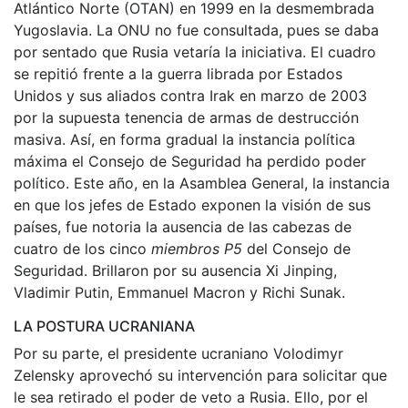
Atlántico Norte (OTAN) en 1999 en la desmembrada
Yugoslavia. La ONU no fue consultada, pues se daba
por sentado que Rusia vetaría la iniciativa. El cuadro
se repitió frente a la guerra librada por Estados
Unidos y sus aliados contra Irak en marzo de 2003
por la supuesta tenencia de armas de destrucción
masiva. Así, en forma gradual la instancia política
máxima el Consejo de Seguridad ha perdido poder
político. Este año, en la Asamblea General, la instancia
en que los jefes de Estado exponen la visión de sus
países, fue notoria la ausencia de las cabezas de
cuatro de los cinco
miembros P5
del Consejo de
Seguridad. Brillaron por su ausencia Xi Jinping,
Vladimir Putin, Emmanuel Macron y Richi Sunak.
LA POSTURA UCRANIANA
Por su parte, el presidente ucraniano Volodimyr
Zelensky aprovechó su intervención para solicitar que
le sea retirado el poder de veto a Rusia. Ello, por el