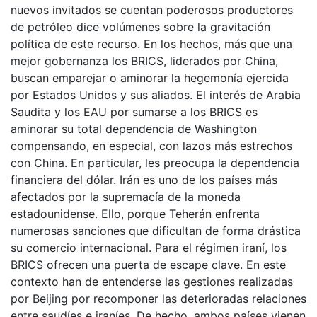
nuevos invitados se cuentan poderosos productores
de petróleo dice volúmenes sobre la gravitación
política de este recurso. En los hechos, más que una
mejor gobernanza los BRICS, liderados por China,
buscan emparejar o aminorar la hegemonía ejercida
por Estados Unidos y sus aliados. El interés de Arabia
Saudita y los EAU por sumarse a los BRICS es
aminorar su total dependencia de Washington
compensando, en especial, con lazos más estrechos
con China. En particular, les preocupa la dependencia
financiera del dólar. Irán es uno de los países más
afectados por la supremacía de la moneda
estadounidense. Ello, porque Teherán enfrenta
numerosas sanciones que dificultan de forma drástica
su comercio internacional. Para el régimen iraní, los
BRICS ofrecen una puerta de escape clave. En este
contexto han de entenderse las gestiones realizadas
por Beijing por recomponer las deterioradas relaciones
entre saudíes e iraníes. De hecho, ambos países vienen