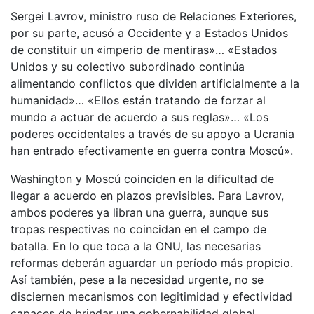
Sergei Lavrov, ministro ruso de Relaciones Exteriores,
por su parte, acusó a Occidente y a Estados Unidos
de constituir un «imperio de mentiras»… «Estados
Unidos y su colectivo subordinado continúa
alimentando conflictos que dividen artificialmente a la
humanidad»… «Ellos están tratando de forzar al
mundo a actuar de acuerdo a sus reglas»… «Los
poderes occidentales a través de su apoyo a Ucrania
han entrado efectivamente en guerra contra Moscú».
Washington y Moscú coinciden en la dificultad de
llegar a acuerdo en plazos previsibles. Para Lavrov,
ambos poderes ya libran una guerra, aunque sus
tropas respectivas no coincidan en el campo de
batalla. En lo que toca a la ONU, las necesarias
reformas deberán aguardar un período más propicio.
Así también, pese a la necesidad urgente, no se
disciernen mecanismos con legitimidad y efectividad
capaces de brindar una gobernabilidad global.