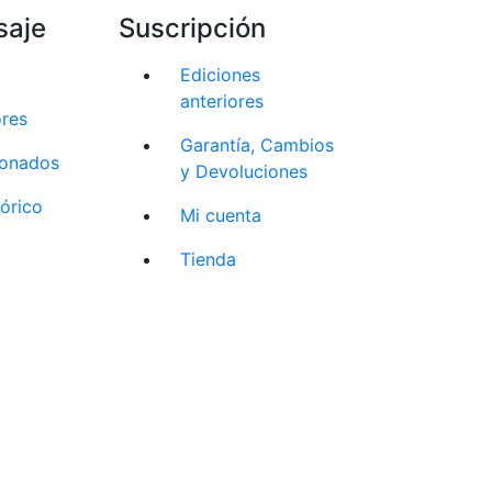
saje
Suscripción
Ediciones
anteriores
ores
Garantía, Cambios
cionados
y Devoluciones
tórico
Mi cuenta
Tienda