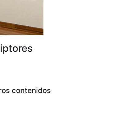
iptores
ros contenidos