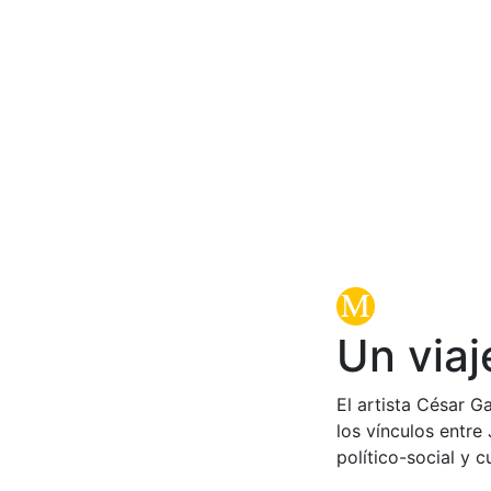
Un viaj
El artista César G
los vínculos entre
político-social y c