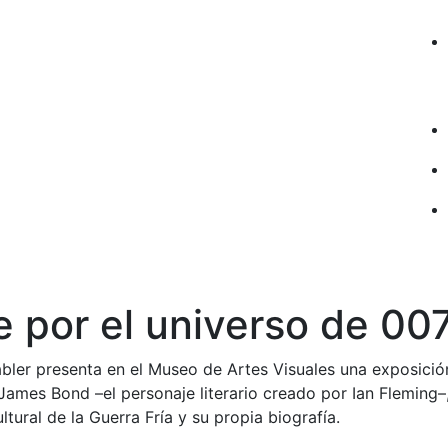
e por el universo de 00
abler presenta en el Museo de Artes Visuales una exposici
 James Bond –el personaje literario creado por Ian Fleming–
ultural de la Guerra Fría y su propia biografía.