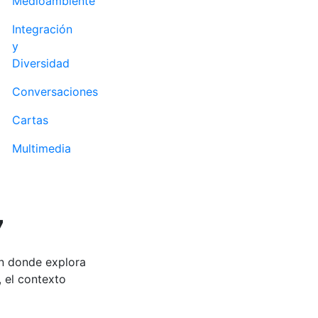
Medioambiente
Integración
y
Diversidad
Conversaciones
Cartas
Multimedia
7
ón donde explora
, el contexto