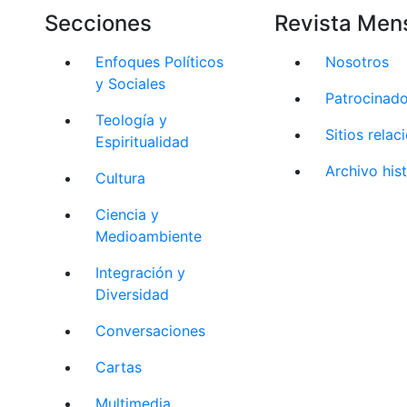
Secciones
Revista Men
Enfoques Políticos
Nosotros
y Sociales
Patrocinad
Teología y
Sitios rela
Espiritualidad
Archivo his
Cultura
Ciencia y
Medioambiente
Integración y
Diversidad
Conversaciones
Cartas
Multimedia