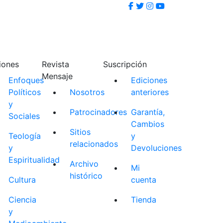
iones
Revista
Suscripción
Mensaje
Enfoques
Ediciones
Políticos
Nosotros
anteriores
y
Patrocinadores
Garantía,
Sociales
Cambios
Sitios
Teología
y
relacionados
y
Devoluciones
Espiritualidad
Archivo
Mi
histórico
Cultura
cuenta
Ciencia
Tienda
y