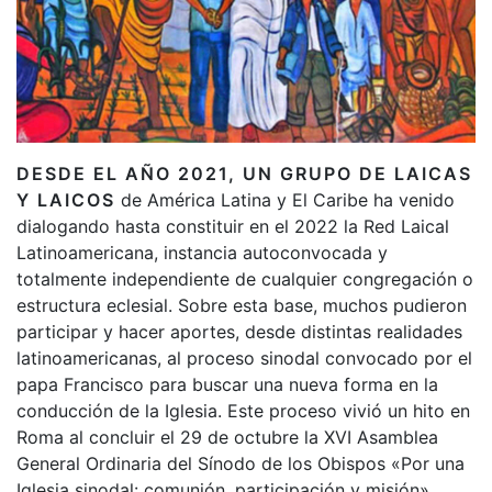
DESDE EL AÑO 2021, UN GRUPO DE LAICAS
Y LAICOS
de América Latina y El Caribe ha venido
dialogando hasta constituir en el 2022 la Red Laical
Latinoamericana, instancia autoconvocada y
totalmente independiente de cualquier congregación o
estructura eclesial. Sobre esta base, muchos pudieron
participar y hacer aportes, desde distintas realidades
latinoamericanas, al proceso sinodal convocado por el
papa Francisco para buscar una nueva forma en la
conducción de la Iglesia. Este proceso vivió un hito en
Roma al concluir el 29 de octubre la XVI Asamblea
General Ordinaria del Sínodo de los Obispos «Por una
Iglesia sinodal: comunión, participación y misión»,