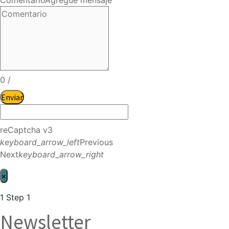
0
/
Enviar
reCaptcha v3
keyboard_arrow_left
Previous
Next
keyboard_arrow_right
×
1
Step 1
Newsletter