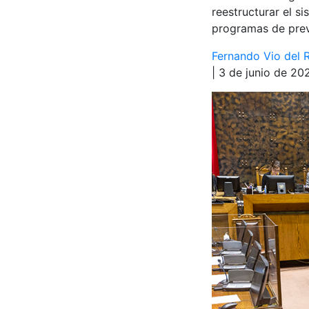
reestructurar el s
programas de prev
Fernando Vio del 
| 3 de junio de 20