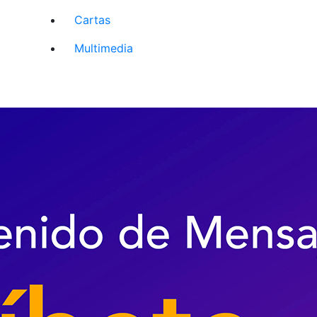
Cartas
Multimedia