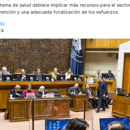
istema de salud debiera implicar más recursos para el secto
ención y una adecuada focalización de los esfuerzos.
Río
24