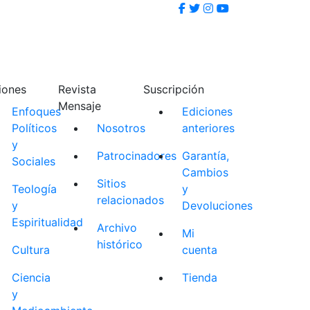
iones
Revista
Suscripción
Mensaje
Enfoques
Ediciones
Políticos
Nosotros
anteriores
y
Patrocinadores
Garantía,
Sociales
Cambios
Sitios
Teología
y
relacionados
y
Devoluciones
Espiritualidad
Archivo
Mi
histórico
Cultura
cuenta
Ciencia
Tienda
y