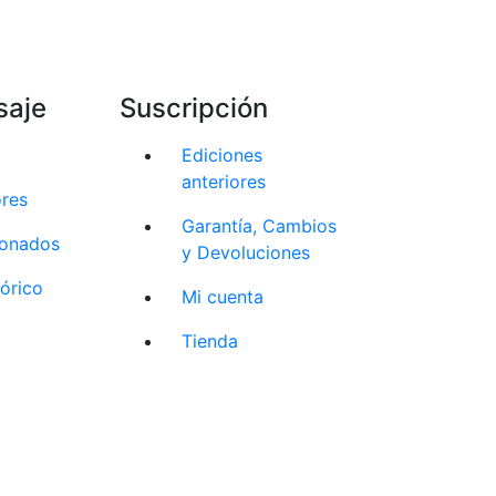
saje
Suscripción
Ediciones
anteriores
ores
Garantía, Cambios
cionados
y Devoluciones
tórico
Mi cuenta
Tienda