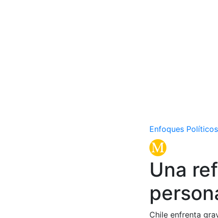
Enfoques Políticos
Una ref
person
Chile enfrenta gra