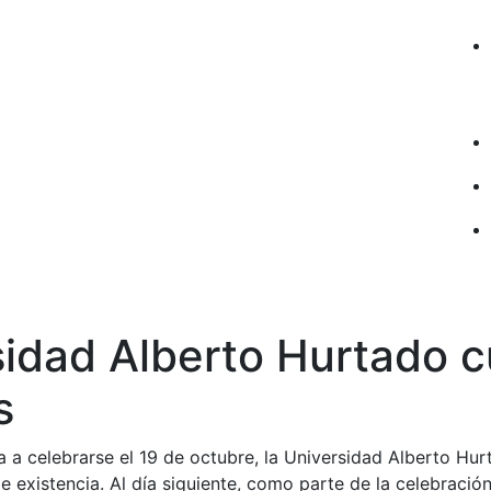
sidad Alberto Hurtado 
s
 a celebrarse el 19 de octubre, la Universidad Alberto H
 existencia. Al día siguiente, como parte de la celebraci