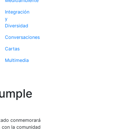
Medioambiente
Integración
y
Diversidad
Conversaciones
Cartas
Multimedia
cumple
urtado conmemorará
ón con la comunidad