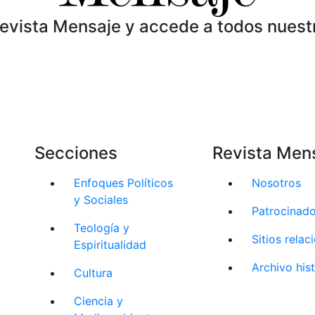
Revista Mensaje y accede a todos nuest
Secciones
Revista Men
Enfoques Políticos
Nosotros
y Sociales
Patrocinad
Teología y
Sitios rela
Espiritualidad
Archivo his
Cultura
Ciencia y