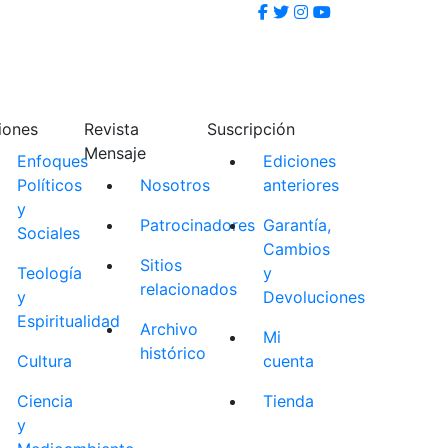
iones
Revista
Suscripción
Mensaje
Enfoques
Ediciones
Políticos
Nosotros
anteriores
y
Patrocinadores
Garantía,
Sociales
Cambios
Sitios
Teología
y
relacionados
y
Devoluciones
Espiritualidad
Archivo
Mi
histórico
Cultura
cuenta
Ciencia
Tienda
y