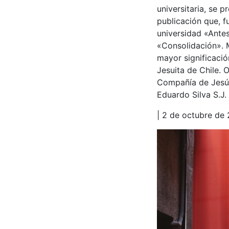
universitaria, se 
publicación que, f
universidad «Antes
«Consolidación». 
mayor significaci
Jesuita de Chile. 
Compañía de Jesús,
Eduardo Silva S.J.
| 2 de octubre de