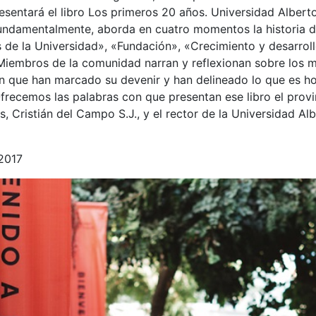
presentará el libro Los primeros 20 años. Universidad Albert
undamentalmente, aborda en cuatro momentos la historia del
 de la Universidad», «Fundación», «Crecimiento y desarrol
Miembros de la comunidad narran y reflexionan sobre los
ón que han marcado su devenir y han delineado lo que es ho
Ofrecemos las palabras con que presentan ese libro el provin
 Cristián del Campo S.J., y el rector de la Universidad Al
 2017