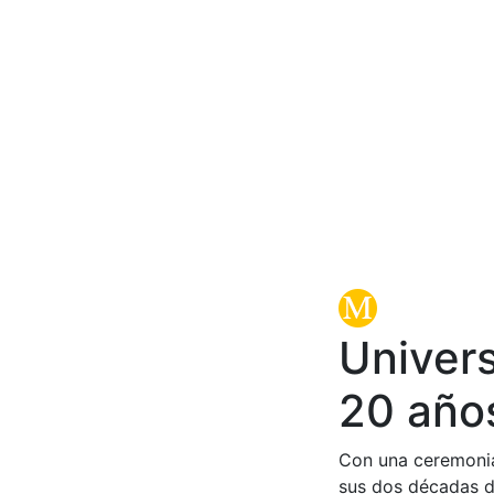
Univer
20 año
Con una ceremonia
sus dos décadas de