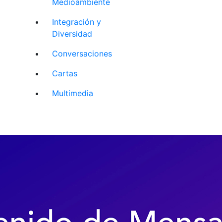
Medioambiente
Integración y
Diversidad
Conversaciones
Cartas
Multimedia