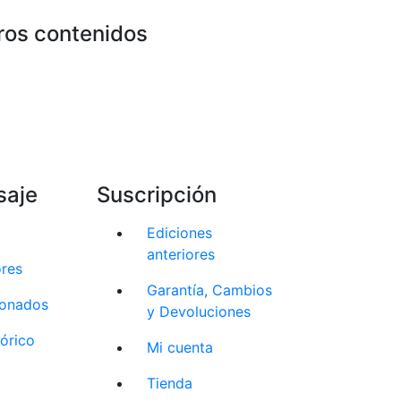
ros contenidos
saje
Suscripción
Ediciones
anteriores
ores
Garantía, Cambios
cionados
y Devoluciones
tórico
Mi cuenta
Tienda