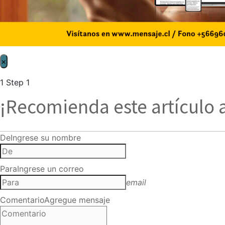
×
1
Step 1
¡Recomienda este artículo 
De
Ingrese su nombre
Para
Ingrese un correo
email
Comentario
Agregue mensaje