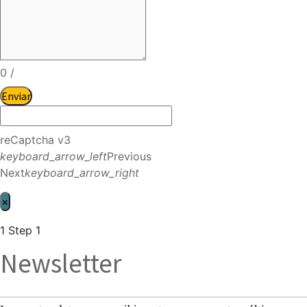
0
/
Enviar
reCaptcha v3
keyboard_arrow_left
Previous
Next
keyboard_arrow_right
×
1
Step 1
Newsletter