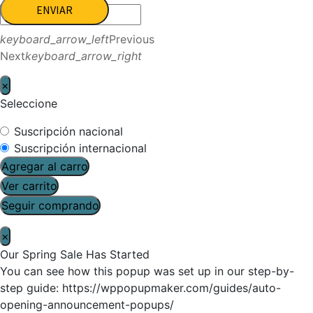
ENVIAR
keyboard_arrow_left
Previous
Next
keyboard_arrow_right
×
Seleccione
Suscripción nacional
Suscripción internacional
Agregar al carro
Ver carrito
Seguir comprando
×
Our Spring Sale Has Started
You can see how this popup was set up in our step-by-
step guide: https://wppopupmaker.com/guides/auto-
opening-announcement-popups/