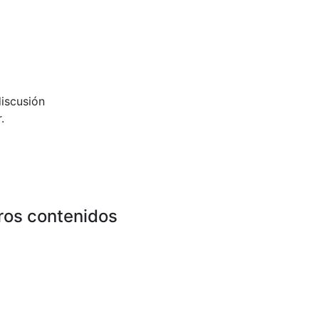
iscusión
.
ros contenidos