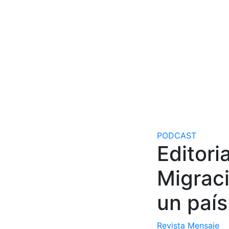
PODCAST
Editori
Migraci
un país
Revista Mensaje