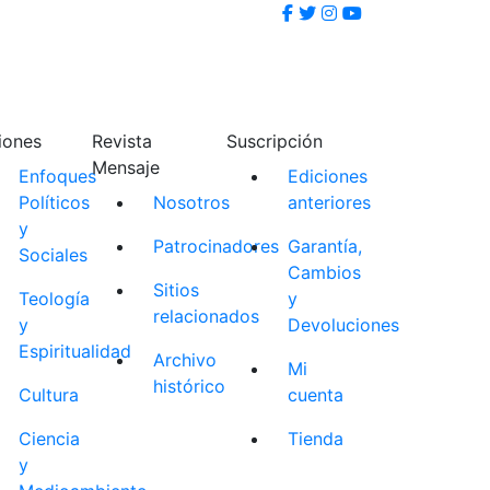
iones
Revista
Suscripción
Mensaje
Enfoques
Ediciones
Políticos
Nosotros
anteriores
y
Patrocinadores
Garantía,
Sociales
Cambios
Sitios
Teología
y
relacionados
y
Devoluciones
Espiritualidad
Archivo
Mi
histórico
Cultura
cuenta
Ciencia
Tienda
y