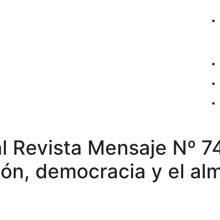
al Revista Mensaje Nº 7
ón, democracia y el al