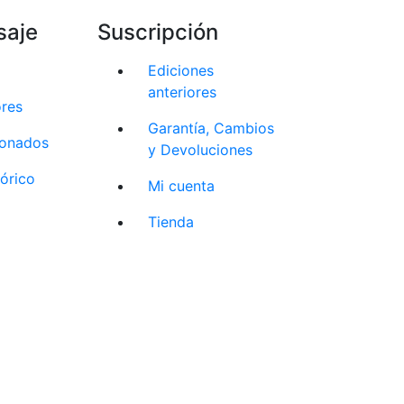
saje
Suscripción
Ediciones
anteriores
ores
Garantía, Cambios
cionados
y Devoluciones
tórico
Mi cuenta
Tienda