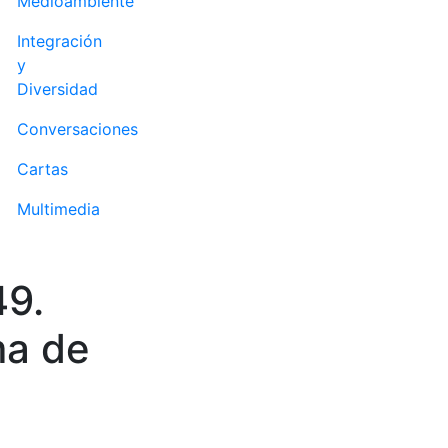
Medioambiente
Integración
y
Diversidad
Conversaciones
Cartas
Multimedia
49.
ma de