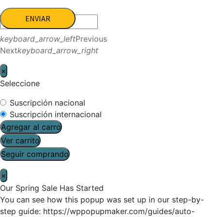
ENVIAR
keyboard_arrow_left
Previous
Next
keyboard_arrow_right
×
Seleccione
Suscripción nacional
Suscripción internacional
Agregar al carro
Ver carrito
Seguir comprando
×
Our Spring Sale Has Started
You can see how this popup was set up in our step-by-
step guide: https://wppopupmaker.com/guides/auto-