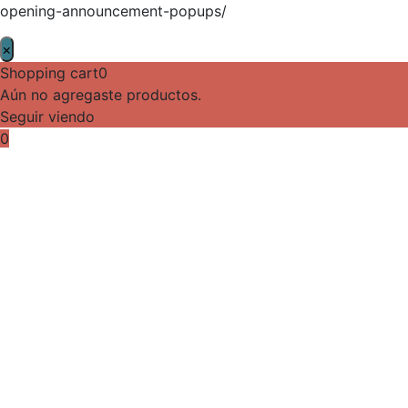
opening-announcement-popups/
×
Shopping cart
0
Aún no agregaste productos.
Seguir viendo
0