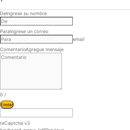
De
Ingrese su nombre
Para
Ingrese un correo
email
Comentario
Agregue mensaje
0
/
Enviar
reCaptcha v3
keyboard_arrow_left
Previous