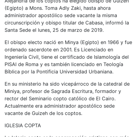
Alejandría de los coptos ha elegido obispo de Guizeh
(Egipto) a Mons. Toma Adly Zaki, hasta ahora
administrador apostólico sede vacante la misma
circunscripción y obispo titular de Cabasa, informó la
Santa Sede el lunes, 25 de marzo de 2019.
El obispo electo nació en Minya (Egipto) en 1966 y fue
ordenado sacerdote en 2001. Es Licenciado en
Ingeniería Civil, tiene el certificado de Islamología del
PISAI de Roma y es también licenciado en Teología
Bíblica por la Pontificia Universidad Urbaniana.
En su ministerio ha sido vicepárroco de la catedral de
Miniya, profesor de Sagrada Escritura, formador y
rector del Seminario copto católico de El Cairo.
Actualmente era administrador apostólico sede
vacante de Guizeh de los coptos.
IGLESIA COPTA