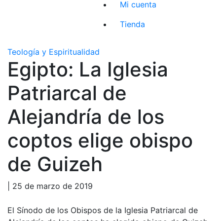
Mi cuenta
Tienda
Teología y Espiritualidad
Egipto: La Iglesia
Patriarcal de
Alejandría de los
coptos elige obispo
de Guizeh
| 25 de marzo de 2019
El Sínodo de los Obispos de la Iglesia Patriarcal de