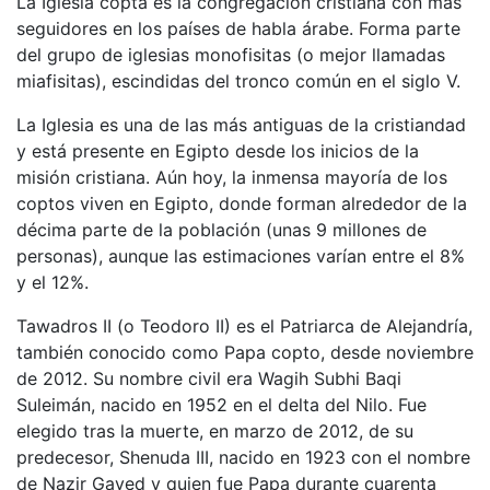
La Iglesia copta es la congregación cristiana con más
seguidores en los países de habla árabe. Forma parte
del grupo de iglesias monofisitas (o mejor llamadas
miafisitas), escindidas del tronco común en el siglo V.
La Iglesia es una de las más antiguas de la cristiandad
y está presente en Egipto desde los inicios de la
misión cristiana. Aún hoy, la inmensa mayoría de los
coptos viven en Egipto, donde forman alrededor de la
décima parte de la población (unas 9 millones de
personas), aunque las estimaciones varían entre el 8%
y el 12%.
Tawadros II (o Teodoro II) es el Patriarca de Alejandría,
también conocido como Papa copto, desde noviembre
de 2012. Su nombre civil era Wagih Subhi Baqi
Suleimán, nacido en 1952 en el delta del Nilo. Fue
elegido tras la muerte, en marzo de 2012, de su
predecesor, Shenuda III, nacido en 1923 con el nombre
de Nazir Gayed y quien fue Papa durante cuarenta