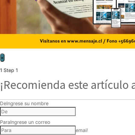
×
1
Step 1
¡Recomienda este artículo 
De
Ingrese su nombre
Para
Ingrese un correo
email