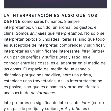
LA INTERPRETACIÓN ES ALGO QUE NOS
DEFINE
como seres humanos. Siempre
interpretamos: un sonido, un aroma, los gestos, el
clima. Somos
animales que interpretamos
.
No solo se
interpretan textos o unidades literarias, sino que todo
es susceptible de interpretar, comprender y significar.
Interpretar es un significante interesante:
inter
(entre)
y un par de prefijos y sufijos:
pret
y
tatio
, es el
conocer entre las cosas, es el adentrar en el medio de
las cosas. El espacio del medio de un espacio
dinámico porque nos moviliza, abre una grieta,
establece unas trayectorias. Así, la interpretación no
es pasiva, sino que es dinámica y produce efectos,
una suerte de
performance
.
Interpretar es un significante interesante:
inter
(entre)
y un par de prefijos y sufijos:
pret
y
tatio
, es el