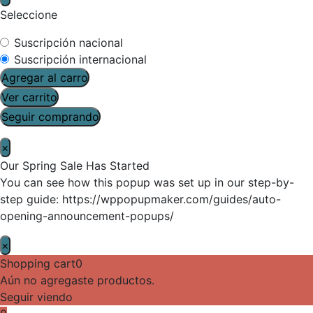
Seleccione
Suscripción nacional
Suscripción internacional
Agregar al carro
Ver carrito
Seguir comprando
×
Our Spring Sale Has Started
You can see how this popup was set up in our step-by-
step guide: https://wppopupmaker.com/guides/auto-
opening-announcement-popups/
×
Shopping cart
0
Aún no agregaste productos.
Seguir viendo