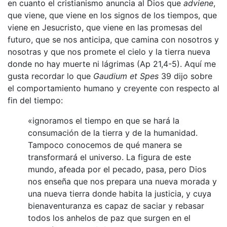
en cuanto el cristianismo anuncia al Dios que
adviene
,
que viene, que viene en los signos de los tiempos, que
viene en Jesucristo, que viene en las promesas del
futuro, que se nos anticipa, que camina con nosotros y
nosotras y que nos promete el cielo y la tierra nueva
donde no hay muerte ni lágrimas (Ap 21,4-5). Aquí me
gusta recordar lo que
Gaudium et Spes
39 dijo sobre
el comportamiento humano y creyente con respecto al
fin del tiempo:
«ignoramos el tiempo en que se hará la
consumación de la tierra y de la humanidad.
Tampoco conocemos de qué manera se
transformará el universo. La figura de este
mundo, afeada por el pecado, pasa, pero Dios
nos enseña que nos prepara una nueva morada y
una nueva tierra donde habita la justicia, y cuya
bienaventuranza es capaz de saciar y rebasar
todos los anhelos de paz que surgen en el