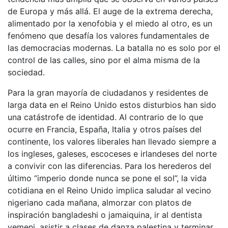
de Europa y más allá. El auge de la extrema derecha,
alimentado por la xenofobia y el miedo al otro, es un
fenómeno que desafía los valores fundamentales de
las democracias modernas. La batalla no es solo por el
control de las calles, sino por el alma misma de la
sociedad.
Para la gran mayoría de ciudadanos y residentes de
larga data en el Reino Unido estos disturbios han sido
una catástrofe de identidad. Al contrario de lo que
ocurre en Francia, España, Italia y otros países del
continente, los valores liberales han llevado siempre a
los ingleses, galeses, escoceses e irlandeses del norte
a convivir con las diferencias. Para los herederos del
último “imperio donde nunca se pone el sol”, la vida
cotidiana en el Reino Unido implica saludar al vecino
nigeriano cada mañana, almorzar con platos de
inspiración bangladeshi o jamaiquina, ir al dentista
yemeni, asistir a clases de danza palestina y terminar