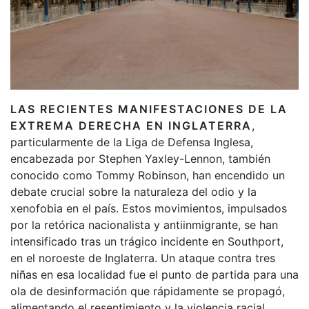
LAS RECIENTES MANIFESTACIONES DE LA
EXTREMA DERECHA EN INGLATERRA
,
particularmente de la Liga de Defensa Inglesa,
encabezada por Stephen Yaxley-Lennon, también
conocido como Tommy Robinson, han encendido un
debate crucial sobre la naturaleza del odio y la
xenofobia en el país. Estos movimientos, impulsados
por la retórica nacionalista y antiinmigrante, se han
intensificado tras un trágico incidente en Southport,
en el noroeste de Inglaterra. Un ataque contra tres
niñas en esa localidad fue el punto de partida para una
ola de desinformación que rápidamente se propagó,
alimentando el resentimiento y la violencia racial.