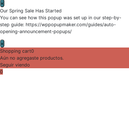
×
Our Spring Sale Has Started
You can see how this popup was set up in our step-by-
step guide: https://wppopupmaker.com/guides/auto-
opening-announcement-popups/
×
Shopping cart
0
Aún no agregaste productos.
Seguir viendo
0