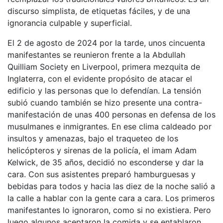
discurso simplista, de etiquetas fáciles, y de una
ignorancia culpable y superficial.
El 2 de agosto de 2024 por la tarde, unos cincuenta
manifestantes se reunieron frente a la Abdullah
Quilliam Society en Liverpool, primera mezquita de
Inglaterra, con el evidente propósito de atacar el
edificio y las personas que lo defendían. La tensión
subió cuando también se hizo presente una contra-
manifestación de unas 400 personas en defensa de los
musulmanes e inmigrantes. En ese clima caldeado por
insultos y amenazas, bajo el traqueteo de los
helicópteros y sirenas de la policía, el imam Adam
Kelwick, de 35 años, decidió no esconderse y dar la
cara. Con sus asistentes preparó hamburguesas y
bebidas para todos y hacia las diez de la noche salió a
la calle a hablar con la gente cara a cara. Los primeros
manifestantes lo ignoraron, como si no existiera. Pero
luego algunos aceptaron la comida y se entablaron