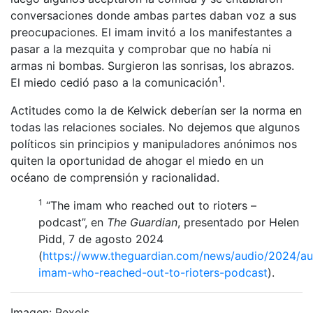
conversaciones donde ambas partes daban voz a sus
preocupaciones. El imam invitó a los manifestantes a
pasar a la mezquita y comprobar que no había ni
armas ni bombas. Surgieron las sonrisas, los abrazos.
1
El miedo cedió paso a la comunicación
.
Actitudes como la de Kelwick deberían ser la norma en
todas las relaciones sociales. No dejemos que algunos
políticos sin principios y manipuladores anónimos nos
quiten la oportunidad de ahogar el miedo en un
océano de comprensión y racionalidad.
1
“The imam who reached out to rioters –
podcast”, en
The Guardian
, presentado por Helen
Pidd, 7 de agosto 2024
(
https://www.theguardian.com/news/audio/2024/au
imam-who-reached-out-to-rioters-podcast
).
Imagen: Pexels.