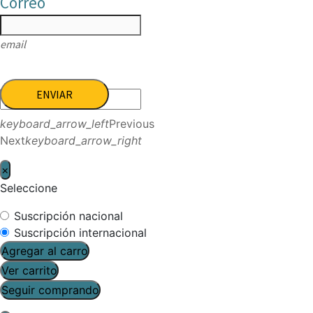
Correo
email
ENVIAR
keyboard_arrow_left
Previous
Next
keyboard_arrow_right
×
Seleccione
Suscripción nacional
Suscripción internacional
Agregar al carro
Ver carrito
Seguir comprando