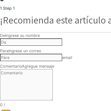
1
Step 1
¡Recomienda este artículo 
De
Ingrese su nombre
Para
Ingrese un correo
email
Comentario
Agregue mensaje
0
/