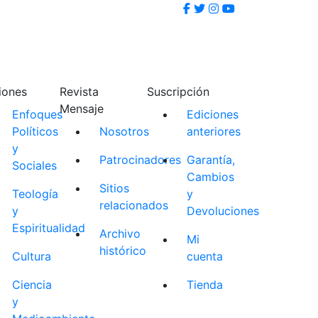
iones
Revista
Suscripción
Mensaje
Enfoques
Ediciones
Políticos
Nosotros
anteriores
y
Patrocinadores
Garantía,
Sociales
Cambios
Sitios
Teología
y
relacionados
y
Devoluciones
Espiritualidad
Archivo
Mi
histórico
Cultura
cuenta
Ciencia
Tienda
y