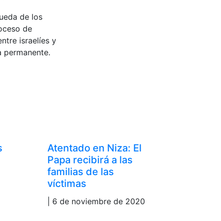
ueda de los
roceso de
ntre israelíes y
ia permanente.
s
Atentado en Niza: El
Papa recibirá a las
familias de las
víctimas
| 6 de noviembre de 2020