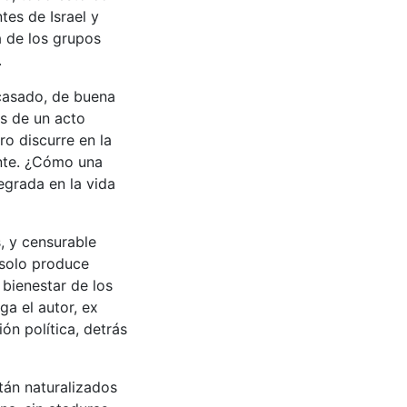
tes de Israel y
ra de los grupos
.
 casado, de buena
as de un acto
ro discurre en la
ante. ¿Cómo una
tegrada en la vida
s, y censurable
 solo produce
 bienestar de los
ga el autor, ex
n política, detrás
tán naturalizados