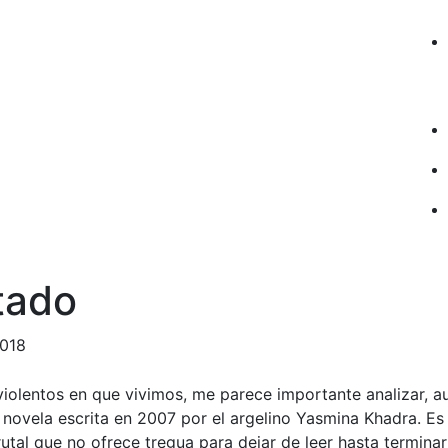
tado
2018
violentos en que vivimos, me parece importante analizar, 
ovela escrita en 2007 por el argelino Yasmina Khadra. Es 
utal que no ofrece tregua para dejar de leer hasta terminar