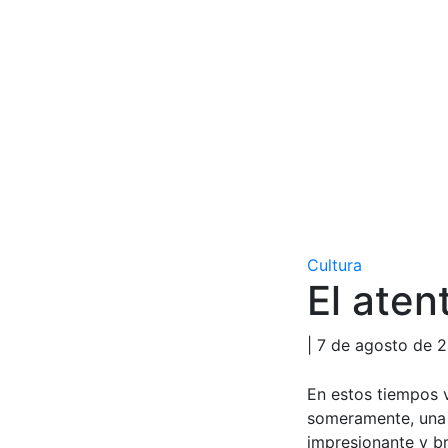
Cultura
El aten
| 7 de agosto de 
En estos tiempos 
someramente, una n
impresionante y br