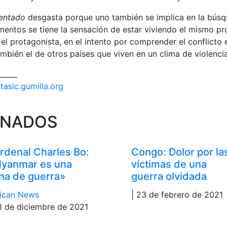
tentado
desgasta porque uno también se implica en la búsq
entos se tiene la sensación de estar viviendo el mismo p
l protagonista, en el intento por comprender el conflicto e
ambién el de otros países que viven en un clima de violenc
_____
stasic.gumilla.org
ONADOS
rdenal Charles Bo:
Congo: Dolor por la
yanmar es una
víctimas de una
na de guerra»
guerra olvidada
ican News
| 23 de febrero de 2021
8 de diciembre de 2021