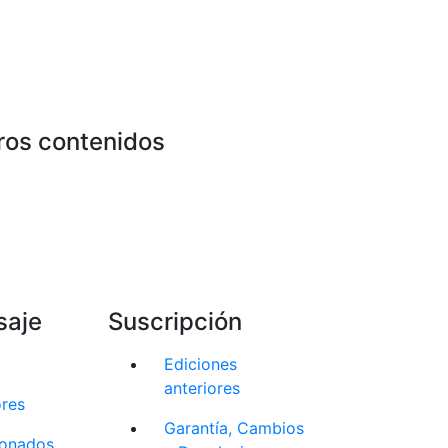
ros contenidos
saje
Suscripción
Ediciones
anteriores
ores
Garantía, Cambios
cionados