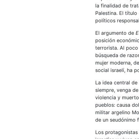
la finalidad de tra
Palestina. El títul
políticos responsa
El argumento de
E
posición económica
terrorista. Al poco
búsqueda de razon
mujer moderna, de a
social israelí, ha 
La idea central de 
siempre, venga de 
violencia y muerto
pueblos: causa dol
militar argelino 
de un seudónimo f
Los protagonistas 