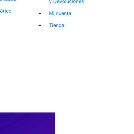
y Devoluciones
tórico
Mi cuenta
Tienda