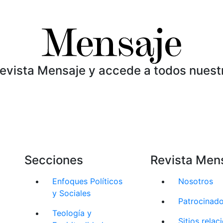
Revista Mensaje y accede a todos nuest
Secciones
Revista Men
Enfoques Políticos
Nosotros
y Sociales
Patrocinad
Teología y
Sitios rela