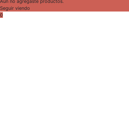
Aún no agregaste productos.
Seguir viendo
0