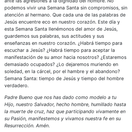
ante las agresiones a la dignidad del hombre. No
podemos vivir una Semana Santa sin compromisos, sin
atención al hermano. Que cada una de las palabras de
Jesús encuentre eco en nuestro corazón. Este día y
esta Semana Santa llenémonos del amor de Jesús,
guardemos sus palabras, sus actitudes y sus
enseñanzas en nuestro corazón. ¿Habrá tiempo para
escuchar a Jesús? ¿Habrá tiempo para aceptar la
manifestación de su amor hacia nosotros? ¿Estaremos
demasiado ocupados? ¿Lo dejaremos muriendo en
soledad, en la cárcel, por el hambre y el abandono?
Semana Santa: tiempo de Jesús y tiempo del hombre
verdadero.
Padre Bueno que nos has dado como modelo a tu
Hijo, nuestro Salvador, hecho hombre, humillado hasta
la muerte de cruz, haz que participando vivamente en
su Pasión, manifestemos y vivamos nuestra fe en su
Resurrección. Amén
.