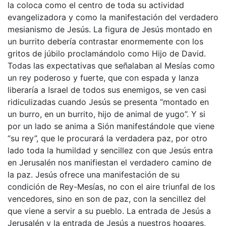
la coloca como el centro de toda su actividad
evangelizadora y como la manifestación del verdadero
mesianismo de Jesús. La figura de Jesús montado en
un burrito debería contrastar enormemente con los
gritos de júbilo proclamándolo como Hijo de David.
Todas las expectativas que señalaban al Mesías como
un rey poderoso y fuerte, que con espada y lanza
liberaría a Israel de todos sus enemigos, se ven casi
ridiculizadas cuando Jesús se presenta “montado en
un burro, en un burrito, hijo de animal de yugo”. Y si
por un lado se anima a Sión manifestándole que viene
“su rey”, que le procurará la verdadera paz, por otro
lado toda la humildad y sencillez con que Jesús entra
en Jerusalén nos manifiestan el verdadero camino de
la paz. Jesús ofrece una manifestación de su
condición de Rey-Mesías, no con el aire triunfal de los
vencedores, sino en son de paz, con la sencillez del
que viene a servir a su pueblo. La entrada de Jesús a
Jerusalén y la entrada de Jesús a nuestros hogares,