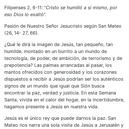
Filipenses 2, 6-11: “
Cristo se humilló a sí mismo, por
eso Dios lo exalt
ó”.
Pasión de Nuestro Señor Jesucristo según San Mateo
(26, 14- 27, 66).
¿Qué le dirá la imagen de Jesús, tan pequeño, tan
humilde, montado en un burrito a un mundo de
tecnología, de poder, de ambición, de terrorismo y de
prepotencia? Las palmas arrancadas al pasar, los
mantos ofrecidos con generosidad y los corazones
dispuestos a recibir a Jesús podrían ser los auténticos
signos de un mundo que igual que Sión busca
encontrar la paz, verdad y justicia. En esta Semana
Santa, vivida en el calor del hogar, en la incertidumbre,
hagamos presente a Jesús en nuestra vida.
Jesús es el único rey que puede darnos la paz. San
Mateo nos narra una sola visita de Jesús a Jerusalén y