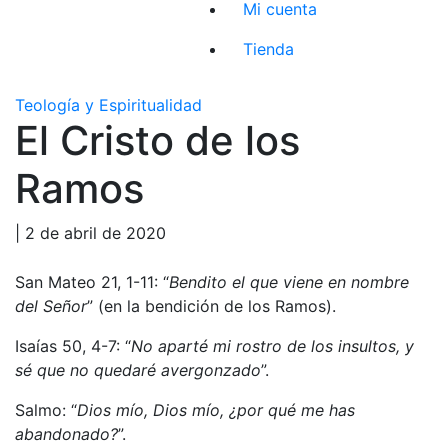
Mi cuenta
Tienda
Teología y Espiritualidad
El Cristo de los
Ramos
| 2 de abril de 2020
San Mateo 21, 1-11: “
Bendito el que viene en nombre
del Señor
” (en la bendición de los Ramos).
Isaías 50, 4-7: “
No aparté mi rostro de los insultos, y
sé que no quedaré avergonzado
”.
Salmo: “
Dios mío, Dios mío, ¿por qué me has
abandonado?
”.