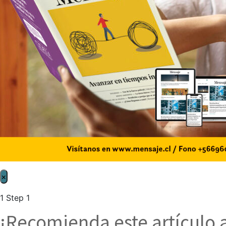
×
1
Step 1
¡Recomienda este artículo 