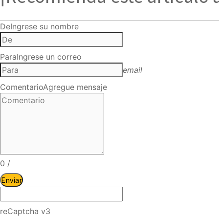
De
Ingrese su nombre
Para
Ingrese un correo
email
Comentario
Agregue mensaje
0
/
Enviar
reCaptcha v3