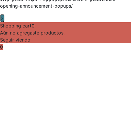
opening-announcement-popups/
×
Shopping cart
0
Aún no agregaste productos.
Seguir viendo
0