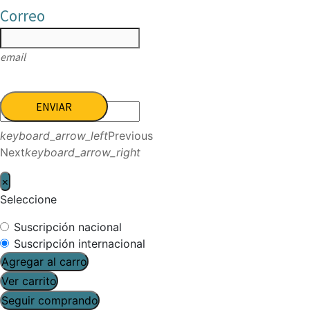
Correo
email
ENVIAR
keyboard_arrow_left
Previous
Next
keyboard_arrow_right
×
Seleccione
Suscripción nacional
Suscripción internacional
Agregar al carro
Ver carrito
Seguir comprando