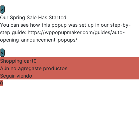
×
Our Spring Sale Has Started
You can see how this popup was set up in our step-by-
step guide: https://wppopupmaker.com/guides/auto-
opening-announcement-popups/
×
Shopping cart
0
Aún no agregaste productos.
Seguir viendo
0