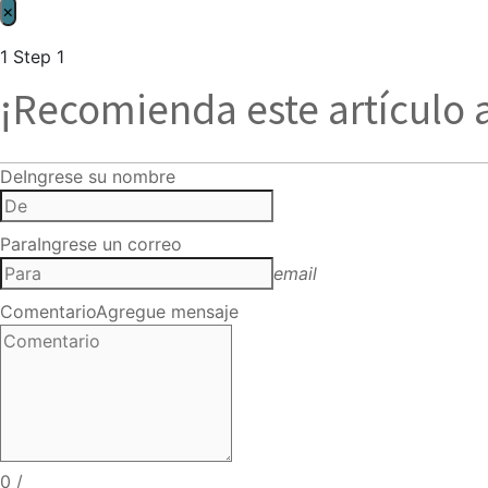
×
1
Step 1
¡Recomienda este artículo 
De
Ingrese su nombre
Para
Ingrese un correo
email
Comentario
Agregue mensaje
0
/